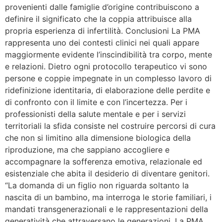
provenienti dalle famiglie d’origine contribuiscono a
definire il significato che la coppia attribuisce alla
propria esperienza di infertilità. Conclusioni La PMA
rappresenta uno dei contesti clinici nei quali appare
maggiormente evidente l’inscindibilità tra corpo, mente
e relazioni. Dietro ogni protocollo terapeutico vi sono
persone e coppie impegnate in un complesso lavoro di
ridefinizione identitaria, di elaborazione delle perdite e
di confronto con il limite e con l’incertezza. Per i
professionisti della salute mentale e per i servizi
territoriali la sfida consiste nel costruire percorsi di cura
che non si limitino alla dimensione biologica della
riproduzione, ma che sappiano accogliere e
accompagnare la sofferenza emotiva, relazionale ed
esistenziale che abita il desiderio di diventare genitori.
“La domanda di un figlio non riguarda soltanto la
nascita di un bambino, ma interroga le storie familiari, i
mandati transgenerazionali e le rappresentazioni della
generatività che attraversano le generazioni. La PMA