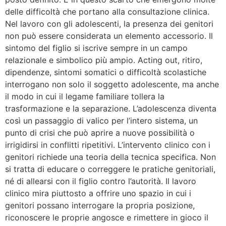
delle difficoltà che portano alla consultazione clinica.
Nel lavoro con gli adolescenti, la presenza dei genitori
non può essere considerata un elemento accessorio. Il
sintomo del figlio si iscrive sempre in un campo
relazionale e simbolico più ampio. Acting out, ritiro,
dipendenze, sintomi somatici o difficoltà scolastiche
interrogano non solo il soggetto adolescente, ma anche
il modo in cui il legame familiare tollera la
trasformazione e la separazione. L’adolescenza diventa
così un passaggio di valico per l’intero sistema, un
punto di crisi che può aprire a nuove possibilità o
irrigidirsi in conflitti ripetitivi. L’intervento clinico con i
genitori richiede una teoria della tecnica specifica. Non
si tratta di educare o correggere le pratiche genitoriali,
né di allearsi con il figlio contro l’autorità. Il lavoro
clinico mira piuttosto a offrire uno spazio in cui i
genitori possano interrogare la propria posizione,
riconoscere le proprie angosce e rimettere in gioco il