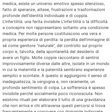
medica, esiste un universo emotivo spesso silenzioso,
fatto di speranze, attese, frustrazioni e trasformazioni
profonde dell’identità individuale e di coppia.
L’infertilità: una ferita invisibile L’infertilità o la difficoltà
a concepire non rappresentano soltanto una condizione
medica. Per molte persone costituiscono una vera e
propria esperienza di perdita: la perdita dell’immagine di
sé come genitore “naturale”, del controllo sul proprio
corpo e, talvolta, della spontaneità del desiderio di
avere un figlio. Molte coppie raccontano di sentirsi
improvvisamente diverse dalle altre, isolate in un mondo
in cui la maternità e la paternità sembrano esperienze
semplici e scontate. A questo si aggiungono il senso di
inadeguatezza, la vergogna e, non raramente, un
profondo sentimento di colpa. La sofferenza è spesso
invisibile perché socialmente poco riconosciuta. Non
esistono rituali per elaborare il lutto di una gravidanza
che non arriva e chi attraversa questi percorsi si trova
frequentemente a convivere con domande indiscrete,