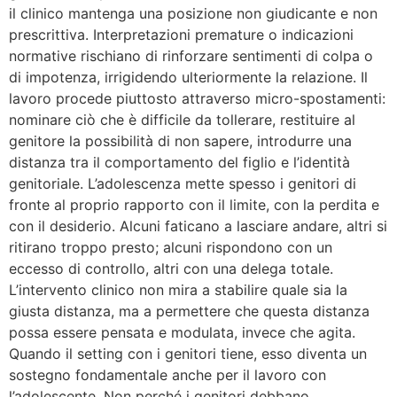
il clinico mantenga una posizione non giudicante e non
prescrittiva. Interpretazioni premature o indicazioni
normative rischiano di rinforzare sentimenti di colpa o
di impotenza, irrigidendo ulteriormente la relazione. Il
lavoro procede piuttosto attraverso micro-spostamenti:
nominare ciò che è difficile da tollerare, restituire al
genitore la possibilità di non sapere, introdurre una
distanza tra il comportamento del figlio e l’identità
genitoriale. L’adolescenza mette spesso i genitori di
fronte al proprio rapporto con il limite, con la perdita e
con il desiderio. Alcuni faticano a lasciare andare, altri si
ritirano troppo presto; alcuni rispondono con un
eccesso di controllo, altri con una delega totale.
L’intervento clinico non mira a stabilire quale sia la
giusta distanza, ma a permettere che questa distanza
possa essere pensata e modulata, invece che agita.
Quando il setting con i genitori tiene, esso diventa un
sostegno fondamentale anche per il lavoro con
l’adolescente. Non perché i genitori debbano