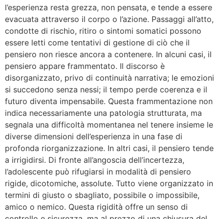
l’esperienza resta grezza, non pensata, e tende a essere
evacuata attraverso il corpo o l’azione. Passaggi all’atto,
condotte di rischio, ritiro o sintomi somatici possono
essere letti come tentativi di gestione di ciò che il
pensiero non riesce ancora a contenere. In alcuni casi, il
pensiero appare frammentato. Il discorso è
disorganizzato, privo di continuità narrativa; le emozioni
si succedono senza nessi; il tempo perde coerenza e il
futuro diventa impensabile. Questa frammentazione non
indica necessariamente una patologia strutturata, ma
segnala una difficoltà momentanea nel tenere insieme le
diverse dimensioni dell’esperienza in una fase di
profonda riorganizzazione. In altri casi, il pensiero tende
a irrigidirsi. Di fronte all’angoscia dell’incertezza,
l’adolescente può rifugiarsi in modalità di pensiero
rigide, dicotomiche, assolute. Tutto viene organizzato in
termini di giusto o sbagliato, possibile o impossibile,
amico o nemico. Questa rigidità offre un senso di
controllo e sicurezza, ma al prezzo di una chiusura del