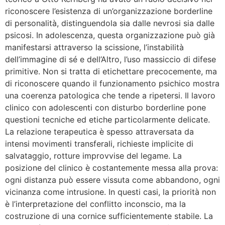
riconoscere l’esistenza di un’organizzazione borderline
di personalità, distinguendola sia dalle nevrosi sia dalle
psicosi. In adolescenza, questa organizzazione può già
manifestarsi attraverso la scissione, l’instabilità
dell’immagine di sé e dell’Altro, l’uso massiccio di difese
primitive. Non si tratta di etichettare precocemente, ma
di riconoscere quando il funzionamento psichico mostra
una coerenza patologica che tende a ripetersi. Il lavoro
clinico con adolescenti con disturbo borderline pone
questioni tecniche ed etiche particolarmente delicate.
La relazione terapeutica è spesso attraversata da
intensi movimenti transferali, richieste implicite di
salvataggio, rotture improvvise del legame. La
posizione del clinico è costantemente messa alla prova:
ogni distanza può essere vissuta come abbandono, ogni
vicinanza come intrusione. In questi casi, la priorità non
è l’interpretazione del conflitto inconscio, ma la
costruzione di una cornice sufficientemente stabile. La