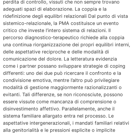
perdita di controllo, vissuti che non sempre trovano
adeguati spazi di elaborazione. La coppia e la
ridefinizione degli equilibri relazionali Dal punto di vista
sistemico-relazionale, la PMA costituisce un evento
critico che investe l’intero sistema di relazioni. Il
percorso diagnostico-terapeutico richiede alla coppia
una continua riorganizzazione dei propri equilibri interni,
delle aspettative reciproche e delle modalità di
comunicazione del dolore. La letteratura evidenzia
come i partner possano sviluppare strategie di coping
differenti: uno dei due può ricercare il confronto e la
condivisione emotiva, mentre l’altro può privilegiare
modalità di gestione maggiormente razionalizzanti o
evitanti. Tali differenze, se non riconosciute, possono
essere vissute come mancanza di comprensione o
disinvestimento affettivo. Parallelamente, anche il
sistema familiare allargato entra nel processo. Le
aspettative intergenerazionali, i mandati familiari relativi
alla genitorialità e le pressioni esplicite o implicite