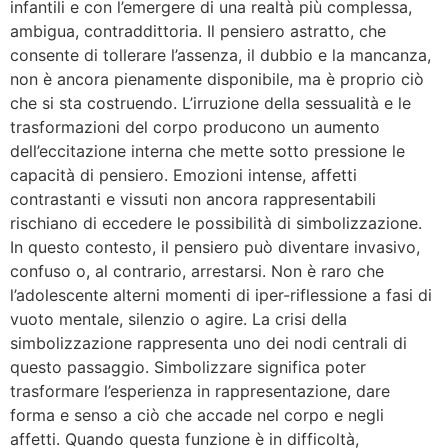
infantili e con l’emergere di una realtà più complessa,
ambigua, contraddittoria. Il pensiero astratto, che
consente di tollerare l’assenza, il dubbio e la mancanza,
non è ancora pienamente disponibile, ma è proprio ciò
che si sta costruendo. L’irruzione della sessualità e le
trasformazioni del corpo producono un aumento
dell’eccitazione interna che mette sotto pressione le
capacità di pensiero. Emozioni intense, affetti
contrastanti e vissuti non ancora rappresentabili
rischiano di eccedere le possibilità di simbolizzazione.
In questo contesto, il pensiero può diventare invasivo,
confuso o, al contrario, arrestarsi. Non è raro che
l’adolescente alterni momenti di iper-riflessione a fasi di
vuoto mentale, silenzio o agire. La crisi della
simbolizzazione rappresenta uno dei nodi centrali di
questo passaggio. Simbolizzare significa poter
trasformare l’esperienza in rappresentazione, dare
forma e senso a ciò che accade nel corpo e negli
affetti. Quando questa funzione è in difficoltà,