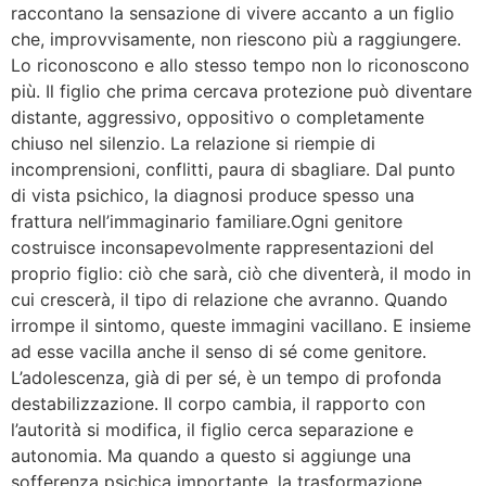
raccontano la sensazione di vivere accanto a un figlio
che, improvvisamente, non riescono più a raggiungere.
Lo riconoscono e allo stesso tempo non lo riconoscono
più. Il figlio che prima cercava protezione può diventare
distante, aggressivo, oppositivo o completamente
chiuso nel silenzio. La relazione si riempie di
incomprensioni, conflitti, paura di sbagliare. Dal punto
di vista psichico, la diagnosi produce spesso una
frattura nell’immaginario familiare.Ogni genitore
costruisce inconsapevolmente rappresentazioni del
proprio figlio: ciò che sarà, ciò che diventerà, il modo in
cui crescerà, il tipo di relazione che avranno. Quando
irrompe il sintomo, queste immagini vacillano. E insieme
ad esse vacilla anche il senso di sé come genitore.
L’adolescenza, già di per sé, è un tempo di profonda
destabilizzazione. Il corpo cambia, il rapporto con
l’autorità si modifica, il figlio cerca separazione e
autonomia. Ma quando a questo si aggiunge una
sofferenza psichica importante, la trasformazione