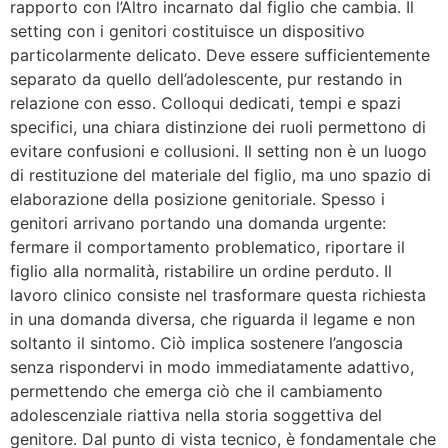
rapporto con l’Altro incarnato dal figlio che cambia. Il
setting con i genitori costituisce un dispositivo
particolarmente delicato. Deve essere sufficientemente
separato da quello dell’adolescente, pur restando in
relazione con esso. Colloqui dedicati, tempi e spazi
specifici, una chiara distinzione dei ruoli permettono di
evitare confusioni e collusioni. Il setting non è un luogo
di restituzione del materiale del figlio, ma uno spazio di
elaborazione della posizione genitoriale. Spesso i
genitori arrivano portando una domanda urgente:
fermare il comportamento problematico, riportare il
figlio alla normalità, ristabilire un ordine perduto. Il
lavoro clinico consiste nel trasformare questa richiesta
in una domanda diversa, che riguarda il legame e non
soltanto il sintomo. Ciò implica sostenere l’angoscia
senza rispondervi in modo immediatamente adattivo,
permettendo che emerga ciò che il cambiamento
adolescenziale riattiva nella storia soggettiva del
genitore. Dal punto di vista tecnico, è fondamentale che