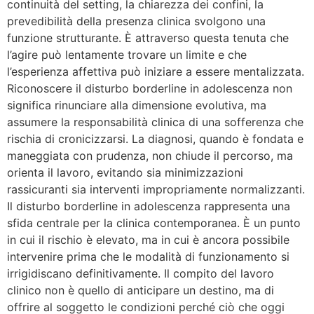
continuità del setting, la chiarezza dei confini, la
prevedibilità della presenza clinica svolgono una
funzione strutturante. È attraverso questa tenuta che
l’agire può lentamente trovare un limite e che
l’esperienza affettiva può iniziare a essere mentalizzata.
Riconoscere il disturbo borderline in adolescenza non
significa rinunciare alla dimensione evolutiva, ma
assumere la responsabilità clinica di una sofferenza che
rischia di cronicizzarsi. La diagnosi, quando è fondata e
maneggiata con prudenza, non chiude il percorso, ma
orienta il lavoro, evitando sia minimizzazioni
rassicuranti sia interventi impropriamente normalizzanti.
Il disturbo borderline in adolescenza rappresenta una
sfida centrale per la clinica contemporanea. È un punto
in cui il rischio è elevato, ma in cui è ancora possibile
intervenire prima che le modalità di funzionamento si
irrigidiscano definitivamente. Il compito del lavoro
clinico non è quello di anticipare un destino, ma di
offrire al soggetto le condizioni perché ciò che oggi