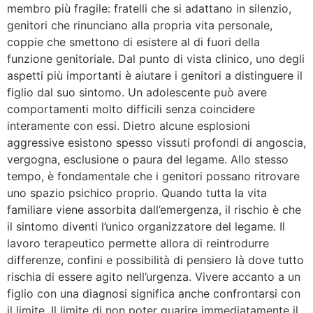
membro più fragile: fratelli che si adattano in silenzio,
genitori che rinunciano alla propria vita personale,
coppie che smettono di esistere al di fuori della
funzione genitoriale. Dal punto di vista clinico, uno degli
aspetti più importanti è aiutare i genitori a distinguere il
figlio dal suo sintomo. Un adolescente può avere
comportamenti molto difficili senza coincidere
interamente con essi. Dietro alcune esplosioni
aggressive esistono spesso vissuti profondi di angoscia,
vergogna, esclusione o paura del legame. Allo stesso
tempo, è fondamentale che i genitori possano ritrovare
uno spazio psichico proprio. Quando tutta la vita
familiare viene assorbita dall’emergenza, il rischio è che
il sintomo diventi l’unico organizzatore del legame. Il
lavoro terapeutico permette allora di reintrodurre
differenze, confini e possibilità di pensiero là dove tutto
rischia di essere agito nell’urgenza. Vivere accanto a un
figlio con una diagnosi significa anche confrontarsi con
il limite. Il limite di non poter guarire immediatamente il