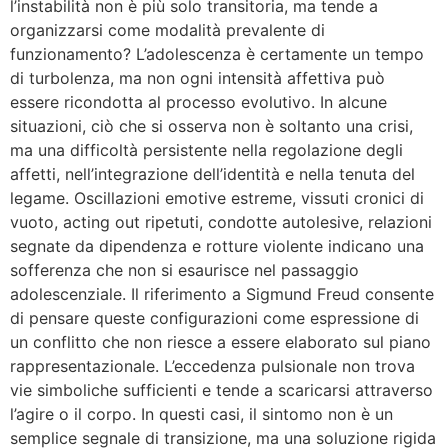
l’instabilità non è più solo transitoria, ma tende a
organizzarsi come modalità prevalente di
funzionamento? L’adolescenza è certamente un tempo
di turbolenza, ma non ogni intensità affettiva può
essere ricondotta al processo evolutivo. In alcune
situazioni, ciò che si osserva non è soltanto una crisi,
ma una difficoltà persistente nella regolazione degli
affetti, nell’integrazione dell’identità e nella tenuta del
legame. Oscillazioni emotive estreme, vissuti cronici di
vuoto, acting out ripetuti, condotte autolesive, relazioni
segnate da dipendenza e rotture violente indicano una
sofferenza che non si esaurisce nel passaggio
adolescenziale. Il riferimento a Sigmund Freud consente
di pensare queste configurazioni come espressione di
un conflitto che non riesce a essere elaborato sul piano
rappresentazionale. L’eccedenza pulsionale non trova
vie simboliche sufficienti e tende a scaricarsi attraverso
l’agire o il corpo. In questi casi, il sintomo non è un
semplice segnale di transizione, ma una soluzione rigida