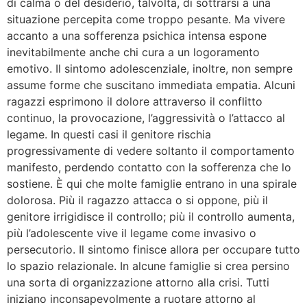
di calma o del desiderio, talvolta, di sottrarsi a una
situazione percepita come troppo pesante. Ma vivere
accanto a una sofferenza psichica intensa espone
inevitabilmente anche chi cura a un logoramento
emotivo. Il sintomo adolescenziale, inoltre, non sempre
assume forme che suscitano immediata empatia. Alcuni
ragazzi esprimono il dolore attraverso il conflitto
continuo, la provocazione, l’aggressività o l’attacco al
legame. In questi casi il genitore rischia
progressivamente di vedere soltanto il comportamento
manifesto, perdendo contatto con la sofferenza che lo
sostiene. È qui che molte famiglie entrano in una spirale
dolorosa. Più il ragazzo attacca o si oppone, più il
genitore irrigidisce il controllo; più il controllo aumenta,
più l’adolescente vive il legame come invasivo o
persecutorio. Il sintomo finisce allora per occupare tutto
lo spazio relazionale. In alcune famiglie si crea persino
una sorta di organizzazione attorno alla crisi. Tutti
iniziano inconsapevolmente a ruotare attorno al