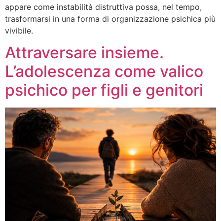
appare come instabilità distruttiva possa, nel tempo,
trasformarsi in una forma di organizzazione psichica più
vivibile.
Attraversare insieme.
L’adolescenza come valico
psichico per figli e genitori