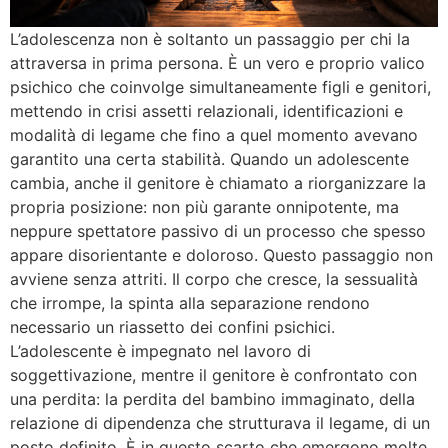
L’adolescenza non è soltanto un passaggio per chi la
attraversa in prima persona. È un vero e proprio valico
psichico che coinvolge simultaneamente figli e genitori,
mettendo in crisi assetti relazionali, identificazioni e
modalità di legame che fino a quel momento avevano
garantito una certa stabilità. Quando un adolescente
cambia, anche il genitore è chiamato a riorganizzare la
propria posizione: non più garante onnipotente, ma
neppure spettatore passivo di un processo che spesso
appare disorientante e doloroso. Questo passaggio non
avviene senza attriti. Il corpo che cresce, la sessualità
che irrompe, la spinta alla separazione rendono
necessario un riassetto dei confini psichici.
L’adolescente è impegnato nel lavoro di
soggettivazione, mentre il genitore è confrontato con
una perdita: la perdita del bambino immaginato, della
relazione di dipendenza che strutturava il legame, di un
posto definito. È in questo scarto che emergono molte