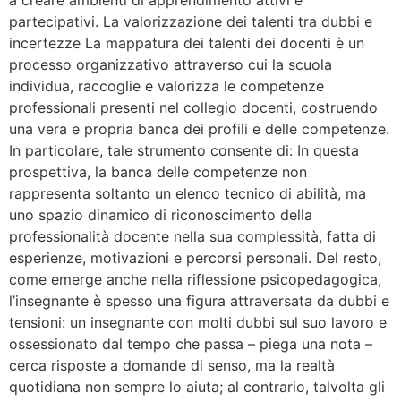
a creare ambienti di apprendimento attivi e
partecipativi. La valorizzazione dei talenti tra dubbi e
incertezze La mappatura dei talenti dei docenti è un
processo organizzativo attraverso cui la scuola
individua, raccoglie e valorizza le competenze
professionali presenti nel collegio docenti, costruendo
una vera e propria banca dei profili e delle competenze.
In particolare, tale strumento consente di: In questa
prospettiva, la banca delle competenze non
rappresenta soltanto un elenco tecnico di abilità, ma
uno spazio dinamico di riconoscimento della
professionalità docente nella sua complessità, fatta di
esperienze, motivazioni e percorsi personali. Del resto,
come emerge anche nella riflessione psicopedagogica,
l’insegnante è spesso una figura attraversata da dubbi e
tensioni: un insegnante con molti dubbi sul suo lavoro e
ossessionato dal tempo che passa – piega una nota –
cerca risposte a domande di senso, ma la realtà
quotidiana non sempre lo aiuta; al contrario, talvolta gli