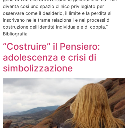
diventa così uno spazio clinico privilegiato per
osservare come il desiderio, il limite e la perdita si
inscrivano nelle trame relazionali e nei processi di
costruzione dell’identità individuale e di coppia.“
Bibliografia
“Costruire” il Pensiero:
adolescenza e crisi di
simbolizzazione