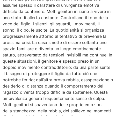
assume spesso il carattere di un’urgenza emotiva
difficile da contenere. Molti genitori iniziano a vivere in
uno stato di allerta costante. Controllano il tono della
voce del figlio, i silenzi, gli sguardi, i movimenti, il
sonno, il cibo, le uscite. La quotidianità si organizza
progressivamente attorno al tentativo di prevenire la
prossima crisi. La casa smette di essere soltanto uno
spazio familiare e diventa un luogo emotivamente
saturo, attraversato da tensioni invisibili ma continue. In
queste situazioni, il genitore è spesso preso in un
doppio movimento contraddittorio: da una parte sente
il bisogno di proteggere il figlio da tutto ciò che
potrebbe ferirlo; dall’altra prova rabbia, esasperazione o
desiderio di distanza quando il comportamento del
ragazzo diventa troppo difficile da sostenere. Questa
ambivalenza genera frequentemente senso di colpa.
Molti genitori si spaventano delle proprie emozioni:
della stanchezza, della rabbia, del sollievo nei momenti