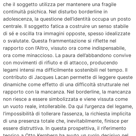
che il soggetto utilizza per mantenere una fragile
continuità psichica. Nel disturbo borderline in
adolescenza, la questione dell’identità occupa un posto
centrale. Il soggetto fatica a costruire un senso stabile
di sé e oscilla tra immagini opposte, spesso idealizzate
o svalutate. Questa frammentazione si riflette nel
rapporto con l’Altro, vissuto ora come indispensabile,
ora come minaccioso. La paura dell’abbandono convive
con movimenti di rifiuto e di attacco, producendo
legami intensi ma difficilmente sostenibili nel tempo. Il
contributo di Jacques Lacan permette di leggere queste
dinamiche come effetto di una difficoltà strutturale nel
rapporto con la mancanza. Nel borderline, la mancanza
non riesce a essere simbolizzata e viene vissuta come
un vuoto reale, intollerabile. Da qui l’urgenza del legame,
l’impossibilità di tollerare l’assenza, la richiesta implicita
di una presenza totale che, inevitabilmente, finisce per
essere distruttiva. In questa prospettiva, il riferimento
teorico a Otto Kernberg ha avuto un ruolo decisivo nel