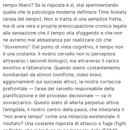
tempo libero? Se la risposta è sì, stai sperimentando
quella che la psicologia moderna definisce Time Anxiety
(ansia del tempo). Non si tratta di una semplice fretta,
ma di una vera e propria preoccupazione cronica legata
alla sensazione che il tempo stia sfuggendo e che non
ne avremo mai abbastanza per realizzare ciò che
“dovremmo”. Dal punto di vista cognitivo, il tempo non
è una costante. Il nostro cervello non lo percepisce
attraverso i secondi biologici, ma attraverso il carico
emotivo e l’attenzione. Quando siamo costantemente
bombardati da stimoli (notifiche, video brevi,
aggiornamenti sui successi altrui), la nostra corteccia
prefrontale — l’area del cervello responsabile della
pianificazione e del processo decisionale — va in
sovraccarico. Questo stato di allerta perpetuo attiva
l’amigdala, il nostro centro della paura, che interpreta il
“non avere tempo” come una minaccia esistenziale. Il
risultato? Una costante risposta di attacco o fuga (fight