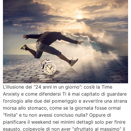
L’illusione dei “24 anni in un giorno”: cos’è la Time
Anxiety e come difendersi Ti è mai capitato di guardare
l’orologio alle due del pomeriggio e avvertire una strana
morsa allo stomaco, come se la giornata fosse ormai
“finita” e tu non avessi concluso nulla? Oppure di
pianificare il weekend nei minimi dettagli solo per finire
esausto, colpevole di non aver “sfruttato al massimo” il