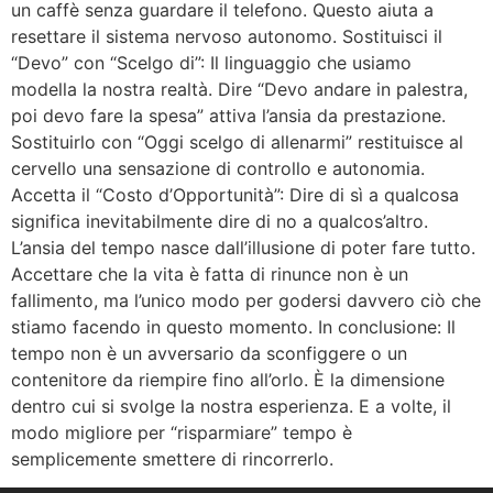
un caffè senza guardare il telefono. Questo aiuta a
resettare il sistema nervoso autonomo. Sostituisci il
“Devo” con “Scelgo di”: Il linguaggio che usiamo
modella la nostra realtà. Dire “Devo andare in palestra,
poi devo fare la spesa” attiva l’ansia da prestazione.
Sostituirlo con “Oggi scelgo di allenarmi” restituisce al
cervello una sensazione di controllo e autonomia.
Accetta il “Costo d’Opportunità”: Dire di sì a qualcosa
significa inevitabilmente dire di no a qualcos’altro.
L’ansia del tempo nasce dall’illusione di poter fare tutto.
Accettare che la vita è fatta di rinunce non è un
fallimento, ma l’unico modo per godersi davvero ciò che
stiamo facendo in questo momento. In conclusione: Il
tempo non è un avversario da sconfiggere o un
contenitore da riempire fino all’orlo. È la dimensione
dentro cui si svolge la nostra esperienza. E a volte, il
modo migliore per “risparmiare” tempo è
semplicemente smettere di rincorrerlo.