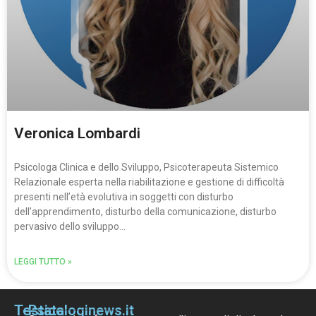
Veronica Lombardi
Psicologa Clinica e dello Sviluppo, Psicoterapeuta Sistemico
Relazionale esperta nella riabilitazione e gestione di difficoltà
presenti nellʼetà evolutiva in soggetti con disturbo
dellʼapprendimento, disturbo della comunicazione, disturbo
pervasivo dello sviluppo…
LEGGI TUTTO »
Testata
Psicologinews.it