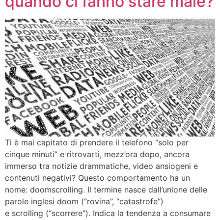
quando ci fanno stare male?
Ti è mai capitato di prendere il telefono “solo per
cinque minuti” e ritrovarti, mezz’ora dopo, ancora
immerso tra notizie drammatiche, video ansiogeni e
contenuti negativi? Questo comportamento ha un
nome: doomscrolling. Il termine nasce dall’unione delle
parole inglesi doom (“rovina”, “catastrofe”)
e scrolling (“scorrere”). Indica la tendenza a consumare