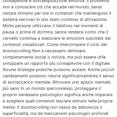
consapevole e sovraesposizione emotiva. Il problema
non è conoscere ciò che accade nel mondo, bensì
restare immersi per ore in contenuti che mantengono il
sistema nervoso in uno stato continuo di attivazione.
Molte persone utilizzano il telefono nei momenti di
pausa o prima di dormire, senza rendersi conto che il
cervello continua a elaborare le emozioni suscitate dai
contenuti visualizzati. Come interrompere il ciclo del
doomscrolling Non è necessario eliminare
completamente social o notizie, ma può essere utile
sviluppare un rapporto più consapevole con il digitale.
Alcune strategie pratiche possono aiutare: Anche piccoli
cambiamenti possono ridurre significativamente il senso
di sovraccarico mentale. Ritrovare uno spazio mentale
più sano In un mondo iperconnesso, proteggere il
proprio benessere psicologico significa anche imparare
a scegliere quali contenuti lasciare entrare nella propria
mente. Il doomscrolling non nasce da debolezza o
superficialità, ma da meccanismi psicologici profondi