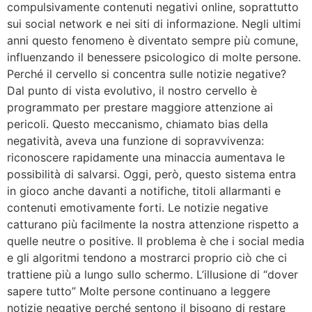
compulsivamente contenuti negativi online, soprattutto
sui social network e nei siti di informazione. Negli ultimi
anni questo fenomeno è diventato sempre più comune,
influenzando il benessere psicologico di molte persone.
Perché il cervello si concentra sulle notizie negative?
Dal punto di vista evolutivo, il nostro cervello è
programmato per prestare maggiore attenzione ai
pericoli. Questo meccanismo, chiamato bias della
negatività, aveva una funzione di sopravvivenza:
riconoscere rapidamente una minaccia aumentava le
possibilità di salvarsi. Oggi, però, questo sistema entra
in gioco anche davanti a notifiche, titoli allarmanti e
contenuti emotivamente forti. Le notizie negative
catturano più facilmente la nostra attenzione rispetto a
quelle neutre o positive. Il problema è che i social media
e gli algoritmi tendono a mostrarci proprio ciò che ci
trattiene più a lungo sullo schermo. L’illusione di “dover
sapere tutto” Molte persone continuano a leggere
notizie negative perché sentono il bisogno di restare