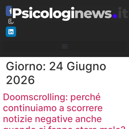
Giorno:
24 Giugno
2026
Doomscrolling: perché
continuiamo a scorrere
notizie negative anche