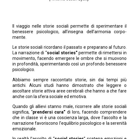
Il viaggio nelle storie sociali permette di sperimentare il
benessere psicologico, all’insegna dell’armonia corpo-
mente.
Le storie sociali ricordano il passato e preparano al futuro.
La narrazione di “
social stories”
permette di rimettersi in
movimento, facendo emergere le ombre che si muovono
in profondità, sperimentando così un profondo benessere
psicologico.
Abbiamo sempre raccontato storie, sin dai tempi più
antichi. Alcuni studi hanno dimostrato che leggere o
ascoltare storie attiva aree cerebrali che hanno a che fare
anche con la sfera sociale ed emotiva.
Quando gli allievi stanno male, ricorrere alle storie sociali
significa, “
prendersi cura”
di loro, facendo comprendere
che in classe vi è una coscienza larga, dove l’ascolto e la
narrazione favoriscono l’equilibrio psicologico e la serenità
emozionale.
In realtà l’ascolto di “
social stories
” scatena emozioni e