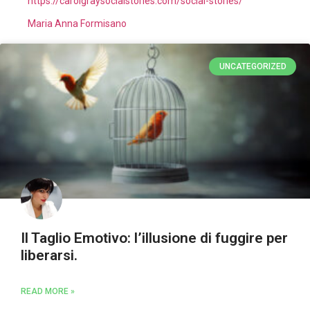
https://carolgraysocialstories.com/social-stories/
Maria Anna Formisano
UNCATEGORIZED
Il Taglio Emotivo: l’illusione di fuggire per
liberarsi.
READ MORE »