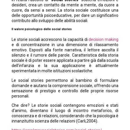
desideri, crea un contatto da mente a mente, da cuore a
cuore, da sensi a sensi. La storia sociale costituisce una
delle opportunità psicoeducative, per dare un significativo
contributo allo sviluppo delle abilità sociali.
Il valore psicologico delle social stories
Le storie sociali accrescono la capacità di
decision making
e di concentrazione in una dimensione di rilassamento
emotivo. Esposti alla fonte narrativa, il lettore ascolta il
silenzio e il rumore delle parole. Caratteristica della storia
sociale è di poter essere applicata a partire già dalla scuola
dell’infanzia e la sua applicazione è attualmente
sperimentata in molte istituzioni scolastiche.
Le social stories permettono al bambino di formulare
domande e aiutano la comprensione sociale, offrendo una
sensazione di prestigio e controllo delle proprie risorse
personali.
Che dire? Le storie sociali contengono emozioni e stati
d’animo, diventano il luogo di incontro metaforico, di
conoscenza e di relazioni, considerando che la psicologia è
innanzitutto scienza delle relazioni (Carli,2004).