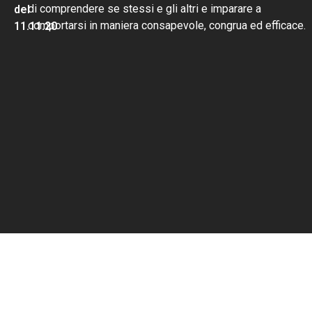
di comprendere se stessi e gli altri e imparare a
del
comportarsi in maniera consapevole, congrua ed efficace.
11.11.20