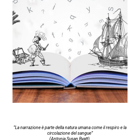
“La
narrazione
è parte della natura umana come il respiro e la
circolazione del sangue”
(Antonia
Susan Byatt
)