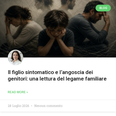
BLOG
Il figlio sintomatico e l’angoscia dei
genitori: una lettura del legame familiare
READ MORE »
28 Luglio 2026
Nessun commento