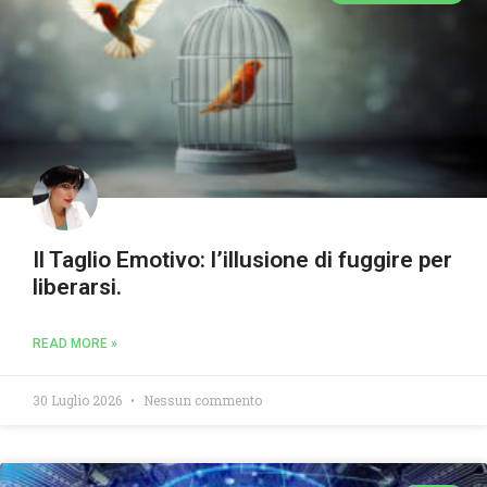
Il Taglio Emotivo: l’illusione di fuggire per
liberarsi.
READ MORE »
30 Luglio 2026
Nessun commento