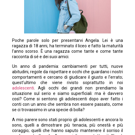
Poche parole solo per presentarvi Angela. Lei è una
ragazza di 18 anni, ha terminato il liceo e fatto la maturità
l’anno scorso. È una ragazza come tante e come tante
racconta di sé e dei suoi amici.
Un anno di pandemia: cambiamenti per tutti, nuove
abitudini, regole da rispettare e occhi che guardano i nostri
comportamenti e cercano di giudicare il giusto e l’errato;
quest’ultimo che viene rivisto soprattutto in noi
adolescenti
. Agli occhi dei grandi non prendiamo la
situazione sul serio e siamo superficiali: ma è davvero
così? Come si sentono gli adolescenti dopo aver fatto i
conti con un anno che sembra non essere passato, come
se ci trovassimo in una specie di bolla?
A mio parere sono stati proprio gli adolescenti e ancora lo
sono, quelli a dimostrare più tenacia, più onestà e più
coraggio; quelli che hanno saputo mantenere il sorriso il