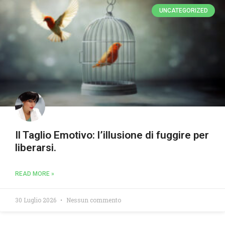
UNCATEGORIZED
Il Taglio Emotivo: l’illusione di fuggire per
liberarsi.
READ MORE »
30 Luglio 2026
Nessun commento