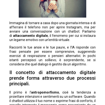
Immagina di tornare a casa dopo una giornata intensa e di
afferrare il telefono non per aprire Instagram, ma per
avviare una conversazione con un chatbot. Parliamo
di
attaccamento digitale
, il fenomeno per cui si instaura
un legame emotivo con un’entità virtuale.
Racconti le tue ansie e le tue paure, e l’IA risponde con
frasi pensate per essere comprensive, suggerendo
esercizi di respirazione o pensieri alternativi. In pochi
istanti percepisci un sollievo; è sorprendente, se si
considera che quel dialogo è gestito da un algoritmo.
Il concetto di attaccamento digitale
prende forma attraverso due processi
principali.
Il primo è l’
antropomorfismo
, cioè la tendenza a
proiettare intenzioni e sentimenti su un software. Quando
il chatbot utilizza il tuo nome o esprime frasi di conforto, il