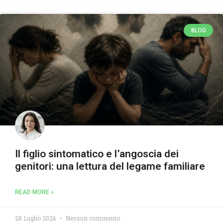
BLOG
Il figlio sintomatico e l’angoscia dei
genitori: una lettura del legame familiare
READ MORE »
28 Luglio 2026
Nessun commento