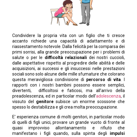
Condividere la propria vita con un figlio che ti cresce
accanto richiede una capacità di adattamento e di
riassestamento notevole. Dalla felicità per la comparsa dei
primi sorrisi, alla grande preoccupazione per i problemi di
salute o per le
difficoltà relazionali
dei nostri cuccioli,
dalle aspettative rispetto al progredire delle abilità e delle
acquisizioni, ai successi e gli insuccessi nelle prestazioni
sociali sono solo alcune delle mille sfumature che colorano
questa meravigliosa condivisione di
percorso di vita
. I
rapporti con i nostri bambini possono essere semplici,
divertenti, difficoltosi e faticosi, ma all’arrivo della
preadolescenza, ed in particolar modo dell’
adolescenza
, il
vissuto del
genitore
subisce un enorme scossone che
spesso lo destabilizza e gli crea molta preoccupazione.
E’ esperienza comune di molti genitori, in particolar modo
di quelli di figli unici, provare un grande vuoto di fronte al
quasi improvviso allontanamento e rifiuto che
manifestano i figli quando, sulla spinta degli
impulsi