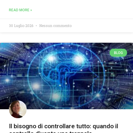
READ MORE »
30 Luglio 2026
Nessun commento
BLOG
Il bisogno di controllare tutto: quando il