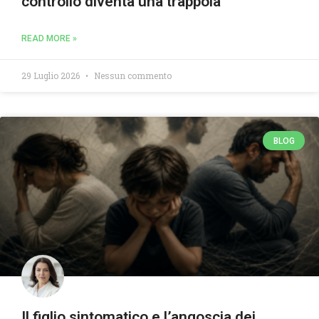
controllo diventa una trappola
READ MORE »
29 Luglio 2026
Nessun commento
BLOG
Il figlio sintomatico e l’angoscia dei