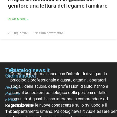
genitori: una lettura del legame familiare
READ MORE »
28 Luglio 2026
Nessun commento
Testata
Psicologinews.it
Questa piattaforma nasce con l’intento di divulgare la
Giornalistica
psicologia professionale a quanti, cittadini, operatori
sociali, della scuola, delle professioni d’aiuto, hanno a
Direttore
cuore il benessere psicologico della persona e delle
Raffaele
comunità. A quanti hanno interesse a comprendere ed
Felaco
approfondire le nuove conoscenze sullo sviluppo e il
Registrazione
comportamento umano. Psicologinews.it vuole essere per
Tribunale