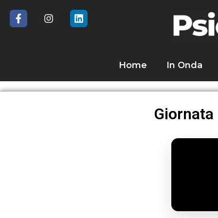
Home
In Onda
Giornata