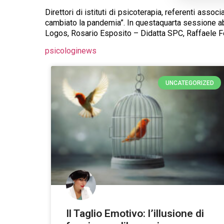
Direttori di istituti di psicoterapia, referenti ass
cambiato la pandemia”. In questaquarta sessione ab
Logos, Rosario Esposito – Didatta SPC, Raffaele Fe
psicologinews
UNCATEGORIZED
Il Taglio Emotivo: l’illusione di