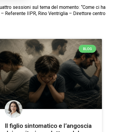
in quattro sessioni sul tema del momento: “Come ci ha
 Referente IIPR, Rino Ventriglia – Direttore centro
BLOG
Il figlio sintomatico e l’angoscia