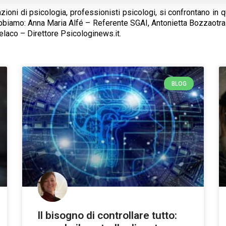
ociazioni di psicologia, professionisti psicologi, si confrontano 
biamo: Anna Maria Alfé – Referente SGAI, Antonietta Bozzaotra –
laco – Direttore Psicologinews.it.
BLOG
Il bisogno di controllare tutto: