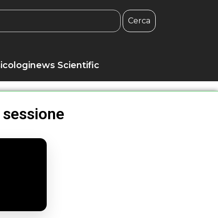
Cerca
icologinews Scientific
 sessione