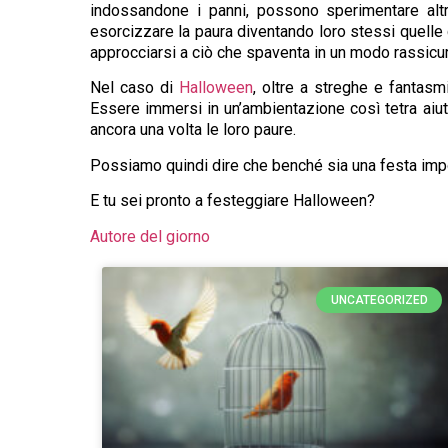
indossandone i panni, possono sperimentare altr
esorcizzare la paura diventando loro stessi quelle c
approcciarsi a ciò che spaventa in un modo rassicur
Nel caso di
Halloween
, oltre a streghe e fantasmi
Essere immersi in un’ambientazione così tetra aiut
ancora una volta le loro paure.
Possiamo quindi dire che benché sia una festa import
E tu sei pronto a festeggiare Halloween?
Autore del giorno
UNCATEGORIZED