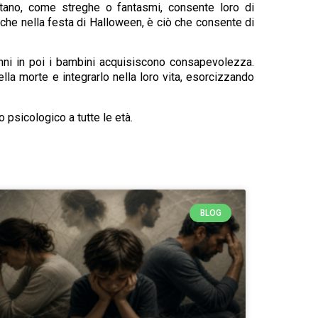
ntano, come streghe o fantasmi, consente loro di
a che nella festa di Halloween, è ciò che consente di
nni in poi i bambini acquisiscono consapevolezza.
la morte e integrarlo nella loro vita, esorcizzando
 psicologico a tutte le età.
BLOG