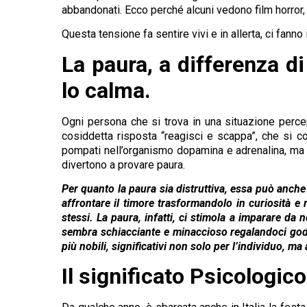
abbandonati. Ecco perché alcuni vedono film horror, l
Questa tensione fa sentire vivi e in allerta, ci fa
La paura, a differenza d
lo calma.
Ogni persona che si trova in una situazione perce
cosiddetta risposta “reagisci e scappa”, che si 
pompati nell’organismo dopamina e adrenalina, ma i
divertono a provare paura.
Per quanto la paura sia distruttiva, essa può anche
affrontare il timore trasformandolo in curiosità e
stessi. La paura, infatti, ci stimola a imparare da 
sembra schiacciante e minaccioso regalandoci godim
più nobili, significativi non solo per l’individuo, ma
Il significato Psicologic