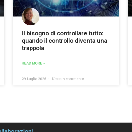
Il bisogno di controllare tutto:
quando il controllo diventa una
trappola
READ MORE »
29 Luglio 2026
Nessun commento
llaborazioni