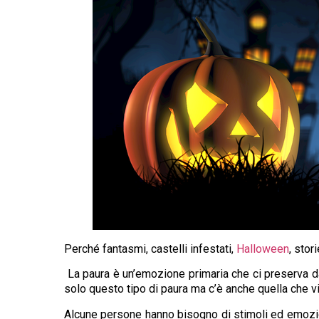
Perché fantasmi, castelli infestati,
Halloween
, stor
La paura è un’emozione primaria che ci preserva dai
solo questo tipo di paura ma c’è anche quella che vi
Alcune persone hanno bisogno di stimoli ed emozio