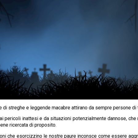
ie di streghe e leggende macabre attirano da sempre persone di t
 pericoli inattesi e da situazioni potenzialmente dannose, che 
ene ricercata di proposito.
ni che esorcizzino le nostre paure inconsce come essere aggred