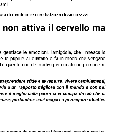
asmi.
doci di mantenere una distanza di sicurezza.
non attiva il cervello ma
e gestisce le emozioni, l’amigdala, che innesca la
e le pupille si dilatano e fa in modo che vengano
d è questo uno dei motivi per cui alcune persone si
intraprendere sfide e avventure, vivere cambiamenti,
a via a un rapporto migliore con il mondo e con noi
Avere il meglio sulla paura ci emancipa da ciò che ci
nare; portandoci così magari a perseguire obiettivi