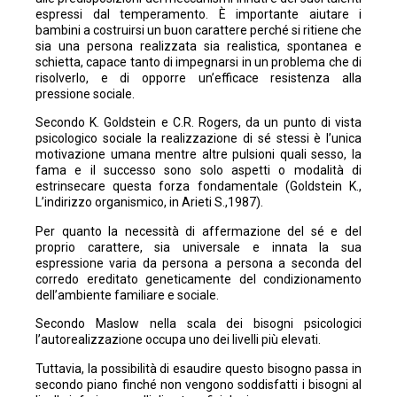
espressi dal temperamento. È importante aiutare i
bambini a costruirsi un buon carattere perché si ritiene che
sia una persona realizzata sia realistica, spontanea e
schietta, capace tanto di impegnarsi in un problema che di
risolverlo, e di opporre un’efficace resistenza alla
pressione sociale.
Secondo K. Goldstein e C.R. Rogers, da un punto di vista
psicologico sociale la realizzazione di sé stessi è l’unica
motivazione umana mentre altre pulsioni quali sesso, la
fama e il successo sono solo aspetti o modalità di
estrinsecare questa forza fondamentale (Goldstein K.,
L’indirizzo organismico, in Arieti S.,1987).
Per quanto la necessità di affermazione del sé e del
proprio carattere, sia universale e innata la sua
espressione varia da persona a persona a seconda del
corredo ereditato geneticamente del condizionamento
dell’ambiente familiare e sociale.
Secondo Maslow nella scala dei bisogni psicologici
l’autorealizzazione occupa uno dei livelli più elevati.
Tuttavia, la possibilità di esaudire questo bisogno passa in
secondo piano finché non vengono soddisfatti i bisogni al