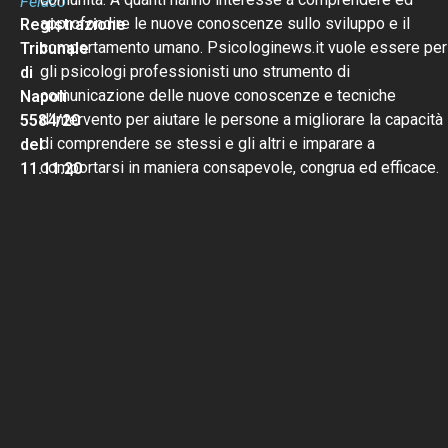
Felaco
approfondire le nuove conoscenze sullo sviluppo e il
Registrazione
comportamento umano. Psicologinews.it vuole essere per
Tribunale
gli psicologi professionisti uno strumento di
di
comunicazione delle nuove conoscenze e tecniche
Napoli
d’intervento per aiutare le persone a migliorare la capacità
5584/20
di comprendere se stessi e gli altri e imparare a
del
comportarsi in maniera consapevole, congrua ed efficace.
11.11.20