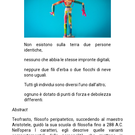
Non esistono sulla terra due persone
identiche,
nessuno che abbia le stesse impronte digitali;
neppure due fili d’erba o due fiocchi di neve
sono uguali.
Tutti gli individui sono diversi l’uno dall’altro;
ognuno è dotato di punti di forza e debolezza
differenti.
Abstract
Teofrasto, filosofo peripatetico, succedendo al maestro
Aristotele, guidò la sua scuola di filosofia fino a 288 A.C.
Nell’opera I caratteri, egli descrive quelle varianti