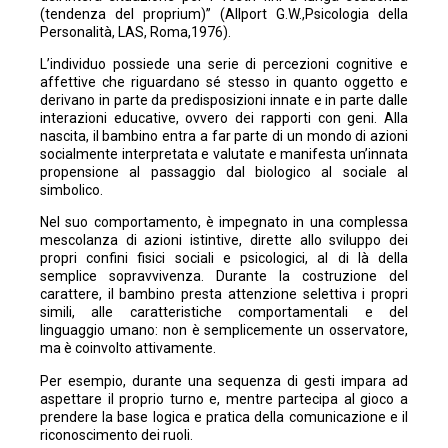
(tendenza del proprium)” (Allport G.W.,Psicologia della
Personalità, LAS, Roma,1976).
L’individuo possiede una serie di percezioni cognitive e
affettive che riguardano sé stesso in quanto oggetto e
derivano in parte da predisposizioni innate e in parte dalle
interazioni educative, ovvero dei rapporti con geni. Alla
nascita, il bambino entra a far parte di un mondo di azioni
socialmente interpretata e valutate e manifesta un’innata
propensione al passaggio dal biologico al sociale al
simbolico.
Nel suo comportamento, è impegnato in una complessa
mescolanza di azioni istintive, dirette allo sviluppo dei
propri confini fisici sociali e psicologici, al di là della
semplice sopravvivenza. Durante la costruzione del
carattere, il bambino presta attenzione selettiva i propri
simili, alle caratteristiche comportamentali e del
linguaggio umano: non è semplicemente un osservatore,
ma è coinvolto attivamente.
Per esempio, durante una sequenza di gesti impara ad
aspettare il proprio turno e, mentre partecipa al gioco a
prendere la base logica e pratica della comunicazione e il
riconoscimento dei ruoli.