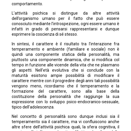
comportamento.
L’attività psichica si distingue da altre attività
dell’organismo umano per il fatto che può essere
conosciuto mediante l’introspezione, ogni essere umano è
infatti in grado di pensarsi rappresentarsi e dunque
esprimere la coscienza di sé stesso.
In sintesi, il carattere è il risultato tra l’interazione fra
temperamento e ambiente (familiare e sociale) non è
quindi una componente statica della personalità, ma
piuttosto una componente dinamica, che si modifica col
tempo in funzione alle vicende della vita che ne plasmano
gli aspetti. Nell’età evolutiva che si conclude con la
maturità esistono ampie possibilità di modificare il
carattere mentre con il progredire degli anni tali possibilità
vengono meno, ricordiamo che il temperamento e la
formazione del carattere, sono alla base della
costituzione della personalità che raggiunge la sua
espressione con lo sviluppo psico-endocranico-sessuale,
tipico dell’adolescenza.
Nel concetto di personalità sono dunque inclusi sia il
temperamento sia il carattere, ma vi confluiscono anche
altre sfere dell’attività psichica quali, la sfera cognitiva, il