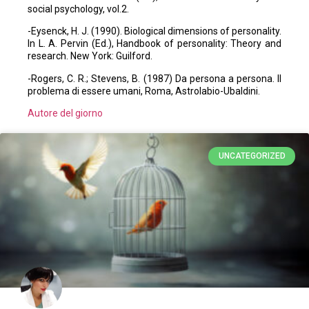
social psychology, vol.2.
-Eysenck, H. J. (1990). Biological dimensions of personality.
In L. A. Pervin (Ed.), Handbook of personality: Theory and
research. New York: Guilford.
-Rogers, C. R.; Stevens, B. (1987) Da persona a persona. Il
problema di essere umani, Roma, Astrolabio-Ubaldini.
Autore del giorno
UNCATEGORIZED