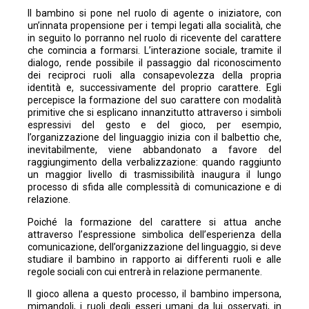
Il bambino si pone nel ruolo di agente o iniziatore, con
un’innata propensione per i tempi legati alla socialità, che
in seguito lo porranno nel ruolo di ricevente del carattere
che comincia a formarsi. L’interazione sociale, tramite il
dialogo, rende possibile il passaggio dal riconoscimento
dei reciproci ruoli alla consapevolezza della propria
identità e, successivamente del proprio carattere. Egli
percepisce la formazione del suo carattere con modalità
primitive che si esplicano innanzitutto attraverso i simboli
espressivi del gesto e del gioco, per esempio,
l’organizzazione del linguaggio inizia con il balbettio che,
inevitabilmente, viene abbandonato a favore del
raggiungimento della verbalizzazione: quando raggiunto
un maggior livello di trasmissibilità inaugura il lungo
processo di sfida alle complessità di comunicazione e di
relazione.
Poiché la formazione del carattere si attua anche
attraverso l’espressione simbolica dell’esperienza della
comunicazione, dell’organizzazione del linguaggio, si deve
studiare il bambino in rapporto ai differenti ruoli e alle
regole sociali con cui entrerà in relazione permanente.
Il gioco allena a questo processo, il bambino impersona,
mimandoli, i ruoli degli esseri umani da lui osservati, in