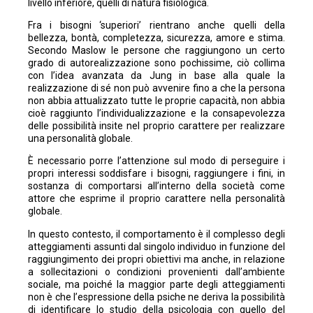
livello inferiore, quelli di natura fisiologica.
Fra i bisogni ‘superiori’ rientrano anche quelli della
bellezza, bontà, completezza, sicurezza, amore e stima.
Secondo Maslow le persone che raggiungono un certo
grado di autorealizzazione sono pochissime, ciò collima
con l’idea avanzata da Jung in base alla quale la
realizzazione di sé non può avvenire fino a che la persona
non abbia attualizzato tutte le proprie capacità, non abbia
cioè raggiunto l’individualizzazione e la consapevolezza
delle possibilità insite nel proprio carattere per realizzare
una personalità globale.
È necessario porre l’attenzione sul modo di perseguire i
propri interessi soddisfare i bisogni, raggiungere i fini, in
sostanza di comportarsi all’interno della società come
attore che esprime il proprio carattere nella personalità
globale.
In questo contesto, il comportamento è il complesso degli
atteggiamenti assunti dal singolo individuo in funzione del
raggiungimento dei propri obiettivi ma anche, in relazione
a sollecitazioni o condizioni provenienti dall’ambiente
sociale, ma poiché la maggior parte degli atteggiamenti
non è che l’espressione della psiche ne deriva la possibilità
di identificare lo studio della psicologia con quello del