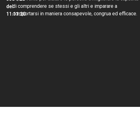
di comprendere se stessi e gli altri e imparare a
del
comportarsi in maniera consapevole, congrua ed efficace.
11.11.20