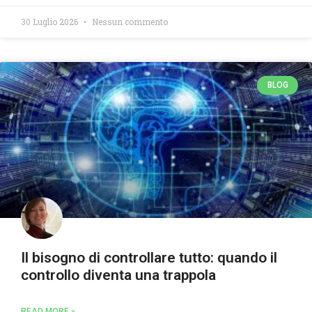
30 Luglio 2026
Nessun commento
BLOG
Il bisogno di controllare tutto: quando il
controllo diventa una trappola
READ MORE »