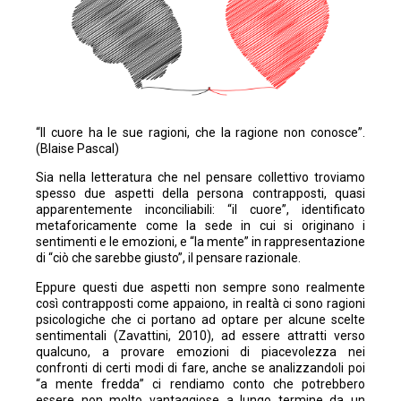
“Il cuore ha le sue ragioni, che la ragione non conosce”.
(Blaise Pascal)
Sia nella letteratura che nel pensare collettivo troviamo
spesso due aspetti della persona contrapposti, quasi
apparentemente inconciliabili: “il cuore”, identificato
metaforicamente come la sede in cui si originano i
sentimenti e le emozioni, e “la mente” in rappresentazione
di “ciò che sarebbe giusto”, il pensare razionale.
Eppure questi due aspetti non sempre sono realmente
così contrapposti come appaiono, in realtà ci sono ragioni
psicologiche che ci portano ad optare per alcune scelte
sentimentali (Zavattini, 2010), ad essere attratti verso
qualcuno, a provare emozioni di piacevolezza nei
confronti di certi modi di fare, anche se analizzandoli poi
“a mente fredda” ci rendiamo conto che potrebbero
essere non molto vantaggiose a lungo termine da un