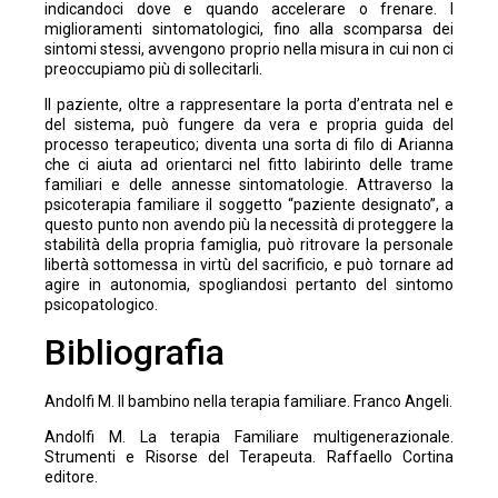
indicandoci dove e quando accelerare o frenare. I
miglioramenti sintomatologici, fino alla scomparsa dei
sintomi stessi, avvengono proprio nella misura in cui non ci
preoccupiamo più di sollecitarli.
Il paziente, oltre a rappresentare la porta d’entrata nel e
del sistema, può fungere da vera e propria guida del
processo terapeutico; diventa una sorta di filo di Arianna
che ci aiuta ad orientarci nel fitto labirinto delle trame
familiari e delle annesse sintomatologie. Attraverso la
psicoterapia familiare il soggetto “paziente designato”, a
questo punto non avendo più la necessità di proteggere la
stabilità della propria famiglia, può ritrovare la personale
libertà sottomessa in virtù del sacrificio, e può tornare ad
agire in autonomia, spogliandosi pertanto del sintomo
psicopatologico.
Bibliografia
Andolfi M. Il bambino nella terapia familiare. Franco Angeli.
Andolfi M. La terapia Familiare multigenerazionale.
Strumenti e Risorse del Terapeuta. Raffaello Cortina
editore.