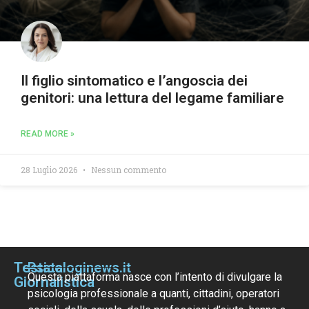
Il figlio sintomatico e l’angoscia dei
genitori: una lettura del legame familiare
READ MORE »
28 Luglio 2026
Nessun commento
Testata
Psicologinews.it
Questa piattaforma nasce con l’intento di divulgare la
Giornalistica
psicologia professionale a quanti, cittadini, operatori