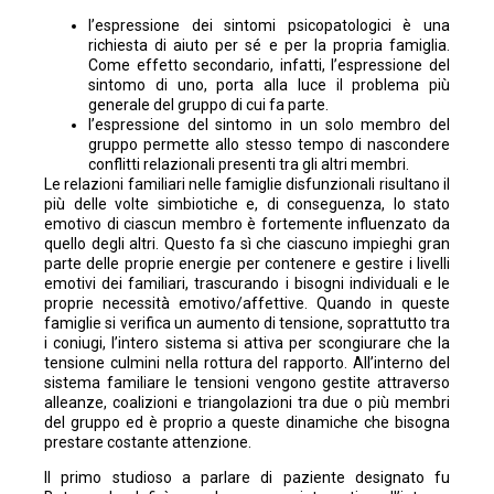
l’espressione dei sintomi psicopatologici è una
richiesta di aiuto per sé e per la propria famiglia.
Come effetto secondario, infatti, l’espressione del
sintomo di uno, porta alla luce il problema più
generale del gruppo di cui fa parte.
l’espressione del sintomo in un solo membro del
gruppo permette allo stesso tempo di nascondere
conflitti relazionali presenti tra gli altri membri.
Le relazioni familiari nelle famiglie disfunzionali risultano il
più delle volte simbiotiche e, di conseguenza, lo stato
emotivo di ciascun membro è fortemente influenzato da
quello degli altri. Questo fa sì che ciascuno impieghi gran
parte delle proprie energie per contenere e gestire i livelli
emotivi dei familiari, trascurando i bisogni individuali e le
proprie necessità emotivo/affettive. Quando in queste
famiglie si verifica un aumento di tensione, soprattutto tra
i coniugi, l’intero sistema si attiva per scongiurare che la
tensione culmini nella rottura del rapporto. All’interno del
sistema familiare le tensioni vengono gestite attraverso
alleanze, coalizioni e triangolazioni tra due o più membri
del gruppo ed è proprio a queste dinamiche che bisogna
prestare costante attenzione.
Il primo studioso a parlare di paziente designato fu