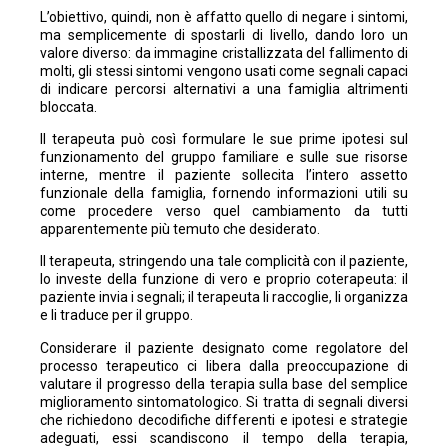
L’obiettivo, quindi, non è affatto quello di negare i sintomi,
ma semplicemente di spostarli di livello, dando loro un
valore diverso: da immagine cristallizzata del fallimento di
molti, gli stessi sintomi vengono usati come segnali capaci
di indicare percorsi alternativi a una famiglia altrimenti
bloccata.
Il terapeuta può così formulare le sue prime ipotesi sul
funzionamento del gruppo familiare e sulle sue risorse
interne, mentre il paziente sollecita l’intero assetto
funzionale della famiglia, fornendo informazioni utili su
come procedere verso quel cambiamento da tutti
apparentemente più temuto che desiderato.
Il terapeuta, stringendo una tale complicità con il paziente,
lo investe della funzione di vero e proprio coterapeuta: il
paziente invia i segnali; il terapeuta li raccoglie, li organizza
e li traduce per il gruppo.
Considerare il paziente designato come regolatore del
processo terapeutico ci libera dalla preoccupazione di
valutare il progresso della terapia sulla base del semplice
miglioramento sintomatologico. Si tratta di segnali diversi
che richiedono decodifiche differenti e ipotesi e strategie
adeguati, essi scandiscono il tempo della terapia,