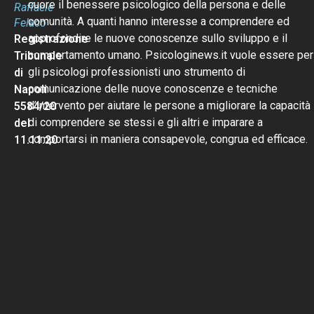
cuore il benessere psicologico della persona e delle
Raffaele
comunità. A quanti hanno interesse a comprendere ed
Felaco
approfondire le nuove conoscenze sullo sviluppo e il
Registrazione
comportamento umano. Psicologinews.it vuole essere per
Tribunale
gli psicologi professionisti uno strumento di
di
comunicazione delle nuove conoscenze e tecniche
Napoli
d’intervento per aiutare le persone a migliorare la capacità
5584/20
di comprendere se stessi e gli altri e imparare a
del
comportarsi in maniera consapevole, congrua ed efficace.
11.11.20