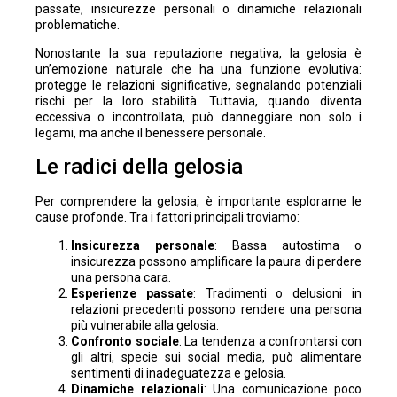
passate, insicurezze personali o dinamiche relazionali
problematiche.
Nonostante la sua reputazione negativa, la gelosia è
un’emozione naturale che ha una funzione evolutiva:
protegge le relazioni significative, segnalando potenziali
rischi per la loro stabilità. Tuttavia, quando diventa
eccessiva o incontrollata, può danneggiare non solo i
legami, ma anche il benessere personale.
Le radici della gelosia
Per comprendere la gelosia, è importante esplorarne le
cause profonde. Tra i fattori principali troviamo:
Insicurezza personale
: Bassa autostima o
insicurezza possono amplificare la paura di perdere
una persona cara.
Esperienze passate
: Tradimenti o delusioni in
relazioni precedenti possono rendere una persona
più vulnerabile alla gelosia.
Confronto sociale
: La tendenza a confrontarsi con
gli altri, specie sui social media, può alimentare
sentimenti di inadeguatezza e gelosia.
Dinamiche relazionali
: Una comunicazione poco