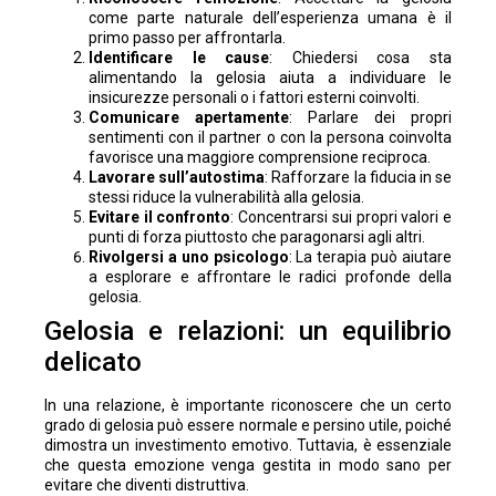
come parte naturale dell’esperienza umana è il
primo passo per affrontarla.
Identificare le cause
: Chiedersi cosa sta
alimentando la gelosia aiuta a individuare le
insicurezze personali o i fattori esterni coinvolti.
Comunicare apertamente
: Parlare dei propri
sentimenti con il partner o con la persona coinvolta
favorisce una maggiore comprensione reciproca.
Lavorare sull’autostima
: Rafforzare la fiducia in se
stessi riduce la vulnerabilità alla gelosia.
Evitare il confronto
: Concentrarsi sui propri valori e
punti di forza piuttosto che paragonarsi agli altri.
Rivolgersi a uno psicologo
: La terapia può aiutare
a esplorare e affrontare le radici profonde della
gelosia.
Gelosia e relazioni: un equilibrio
delicato
In una relazione, è importante riconoscere che un certo
grado di gelosia può essere normale e persino utile, poiché
dimostra un investimento emotivo. Tuttavia, è essenziale
che questa emozione venga gestita in modo sano per
evitare che diventi distruttiva.