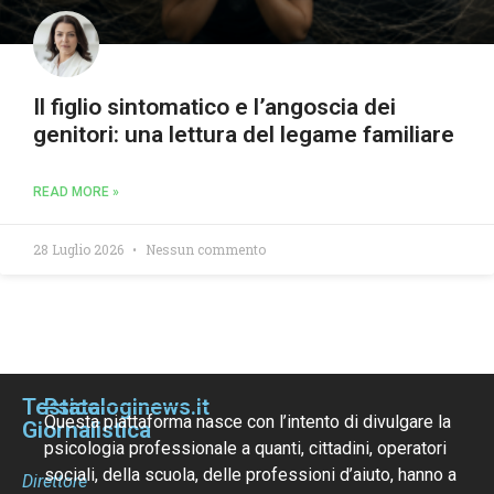
Il figlio sintomatico e l’angoscia dei
genitori: una lettura del legame familiare
READ MORE »
28 Luglio 2026
Nessun commento
Testata
Psicologinews.it
Questa piattaforma nasce con l’intento di divulgare la
Giornalistica
psicologia professionale a quanti, cittadini, operatori
sociali, della scuola, delle professioni d’aiuto, hanno a
Direttore