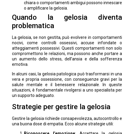
chiara o comportamenti ambigui possono innescare
o amplificare la gelosia.
Quando la gelosia diventa
problematica
La gelosia, se non gestita, può evolvere in comportamenti
nocivi, come controlli ossessivi, accuse infondate o
atteggiamenti possessivi. Questi comportamenti non solo
compromettono le relazioni, ma possono anche portare a
un aumento dello stress, dell’ansia e della sofferenza
emotiva.
In alcuni casi, la gelosia patologica può trasformarsi in una
vera e propria ossessione, con conseguenze gravi per la
salute mentale e il benessere relazionale. In queste
situazioni, è fondamentale rivolgersi a uno specialista per
un supporto adeguato.
Strategie per gestire la gelosia
Gestire la gelosia richiede consapevolezza, autocontrollo e
una buona dose di empatia. Ecco alcune strategie utili:
Riconoscere l’emozione
: Accettare la gelosia