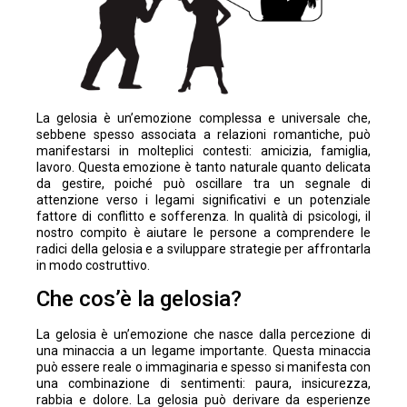
La gelosia è un’emozione complessa e universale che,
sebbene spesso associata a relazioni romantiche, può
manifestarsi in molteplici contesti: amicizia, famiglia,
lavoro. Questa emozione è tanto naturale quanto delicata
da gestire, poiché può oscillare tra un segnale di
attenzione verso i legami significativi e un potenziale
fattore di conflitto e sofferenza. In qualità di psicologi, il
nostro compito è aiutare le persone a comprendere le
radici della gelosia e a sviluppare strategie per affrontarla
in modo costruttivo.
Che cos’è la gelosia?
La gelosia è un’emozione che nasce dalla percezione di
una minaccia a un legame importante. Questa minaccia
può essere reale o immaginaria e spesso si manifesta con
una combinazione di sentimenti: paura, insicurezza,
rabbia e dolore. La gelosia può derivare da esperienze