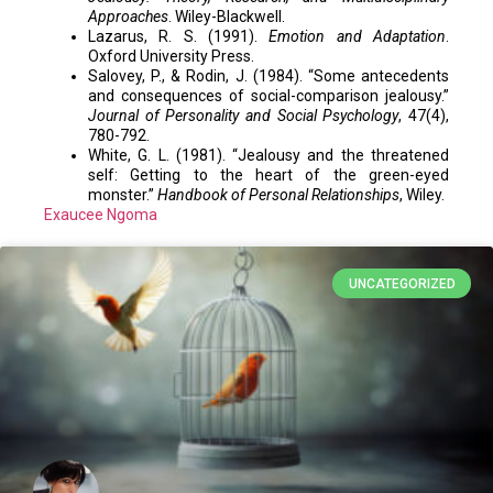
Approaches
. Wiley-Blackwell.
Lazarus, R. S. (1991).
Emotion and Adaptation
.
Oxford University Press.
Salovey, P., & Rodin, J. (1984). “Some antecedents
and consequences of social-comparison jealousy.”
Journal of Personality and Social Psychology
, 47(4),
780-792.
White, G. L. (1981). “Jealousy and the threatened
self: Getting to the heart of the green-eyed
monster.”
Handbook of Personal Relationships
, Wiley.
Exaucee Ngoma
UNCATEGORIZED