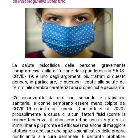
da
Psicologinews Scientifi
c
La salute psicofisica delle persone, gravemente
compromessa dalla diffusione della pandemia da SARS-
COVID- 19, è uno degli argomenti più trattati di questo
periodo; in particolare, le questioni legate alla salute del
femminile sembra caratterizzarsi di specifiche peculiarità.
C’è innanzitutto da dire che, secondo le statistiche
sanitarie, le donne sembrano essere meno colpite dal
COVID-19 rispetto agli uomini (Gagliardi et al., 2020),
probabilmente a causa di alcuni fattori fisici (come la
minore tendenza al tabagismo ed ad una r i s p o s t a
immunitaria più pronta ed efficace) ma anche di maggiore
attitudine a dedicare uno spazio significativo della propria
quotidianità alla cura personale. È pertanto probabile,