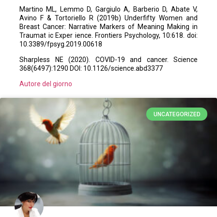
Martino ML, Lemmo D, Gargiulo A, Barberio D, Abate V,
Avino F & Tortoriello R (2019b) Underfifty Women and
Breast Cancer: Narrative Markers of Meaning Making in
Traumat ic Exper ience. Frontiers Psychology, 10:618. doi:
10.3389/fpsyg.2019.00618
Sharpless NE (2020). COVID-19 and cancer. Science
368(6497):1290 DOI: 10.1126/science.abd3377
Autore del giorno
UNCATEGORIZED