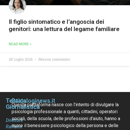
Il figlio sintomatico e l’angoscia dei
genitori: una lettura del legame familiare
READ MORE »
28 Luglio 2026
Nessun commento
Testata
Psicologinews.it
Questa piattaforma nasce con l’intento di divulgare la
Giornalistica
psicologia professionale a quanti, cittadini, operatori
sociali, della scuola, delle professioni d’aiuto, hanno a
Direttore
cuore il benessere psicologico della persona e delle
Raffaele