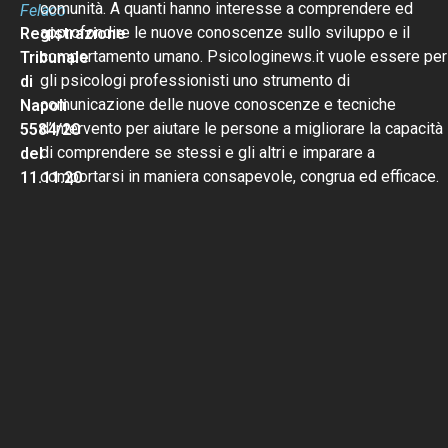
comunità. A quanti hanno interesse a comprendere ed
Felaco
approfondire le nuove conoscenze sullo sviluppo e il
Registrazione
comportamento umano. Psicologinews.it vuole essere per
Tribunale
gli psicologi professionisti uno strumento di
di
comunicazione delle nuove conoscenze e tecniche
Napoli
d’intervento per aiutare le persone a migliorare la capacità
5584/20
di comprendere se stessi e gli altri e imparare a
del
comportarsi in maniera consapevole, congrua ed efficace.
11.11.20