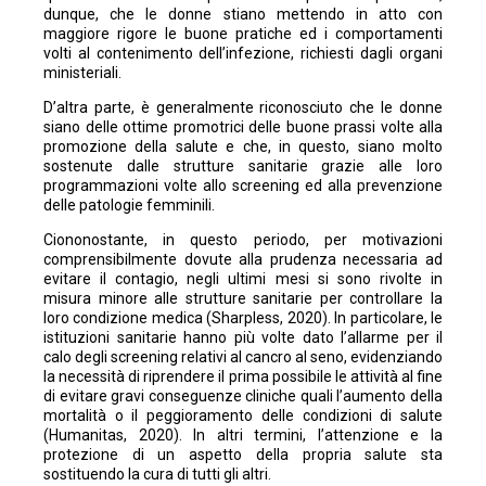
dunque, che le donne stiano mettendo in atto con
maggiore rigore le buone pratiche ed i comportamenti
volti al contenimento dell’infezione, richiesti dagli organi
ministeriali.
D’altra parte, è generalmente riconosciuto che le donne
siano delle ottime promotrici delle buone prassi volte alla
promozione della salute e che, in questo, siano molto
sostenute dalle strutture sanitarie grazie alle loro
programmazioni volte allo screening ed alla prevenzione
delle patologie femminili.
Ciononostante, in questo periodo, per motivazioni
comprensibilmente dovute alla prudenza necessaria ad
evitare il contagio, negli ultimi mesi si sono rivolte in
misura minore alle strutture sanitarie per controllare la
loro condizione medica (Sharpless, 2020). In particolare, le
istituzioni sanitarie hanno più volte dato l’allarme per il
calo degli screening relativi al cancro al seno, evidenziando
la necessità di riprendere il prima possibile le attività al fine
di evitare gravi conseguenze cliniche quali l’aumento della
mortalità o il peggioramento delle condizioni di salute
(Humanitas, 2020). In altri termini, l’attenzione e la
protezione di un aspetto della propria salute sta
sostituendo la cura di tutti gli altri.