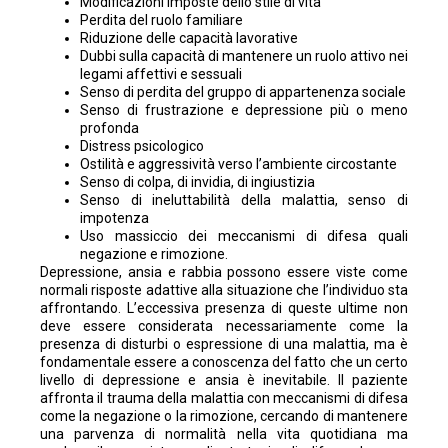
Modificazioni imposte dello stile di vita
Perdita del ruolo familiare
Riduzione delle capacità lavorative
Dubbi sulla capacità di mantenere un ruolo attivo nei
legami affettivi e sessuali
Senso di perdita del gruppo di appartenenza sociale
Senso di frustrazione e depressione più o meno
profonda
Distress psicologico
Ostilità e aggressività verso l’ambiente circostante
Senso di colpa, di invidia, di ingiustizia
Senso di ineluttabilità della malattia, senso di
impotenza
Uso massiccio dei meccanismi di difesa quali
negazione e rimozione.
Depressione, ansia e rabbia possono essere viste come
normali risposte adattive alla situazione che l’individuo sta
affrontando. L’eccessiva presenza di queste ultime non
deve essere considerata necessariamente come la
presenza di disturbi o espressione di una malattia, ma è
fondamentale essere a conoscenza del fatto che un certo
livello di depressione e ansia è inevitabile. Il paziente
affronta il trauma della malattia con meccanismi di difesa
come la negazione o la rimozione, cercando di mantenere
una parvenza di normalità nella vita quotidiana ma