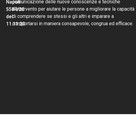
comunicazione delle nuove conoscenze e tecniche
Napoli
d’intervento per aiutare le persone a migliorare la capacità
5584/20
di comprendere se stessi e gli altri e imparare a
del
comportarsi in maniera consapevole, congrua ed efficace.
11.11.20