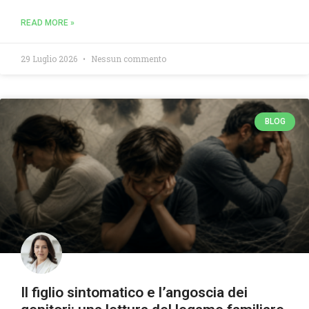
READ MORE »
29 Luglio 2026
Nessun commento
BLOG
Il figlio sintomatico e l’angoscia dei