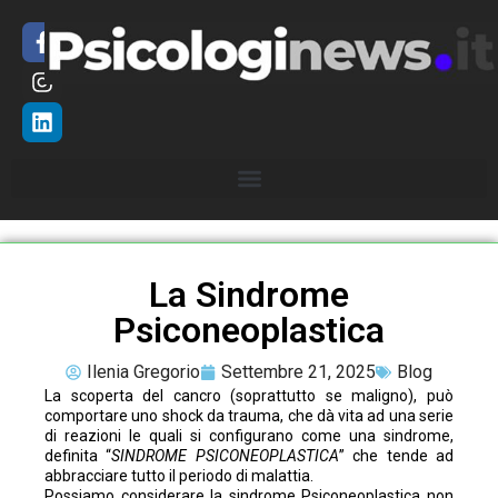
La Sindrome
Psiconeoplastica
Ilenia Gregorio
Settembre 21, 2025
Blog
La scoperta del cancro (soprattutto se maligno), può
comportare uno shock da trauma, che dà vita ad una serie
di reazioni le quali si configurano come una sindrome,
definita “
SINDROME PSICONEOPLASTICA
” che tende ad
abbracciare tutto il periodo di malattia.
Possiamo considerare la sindrome Psiconeoplastica non