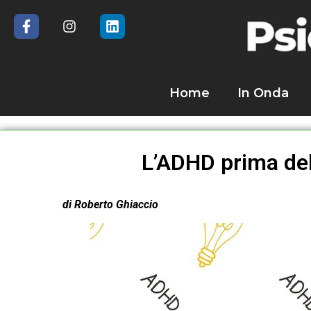
Home
In Onda
L’ADHD prima del
di Roberto Ghiaccio