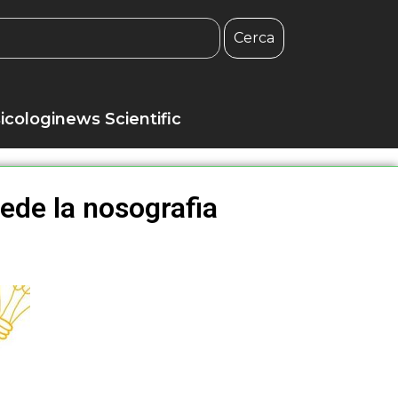
Cerca
icologinews Scientific
ede la nosografia