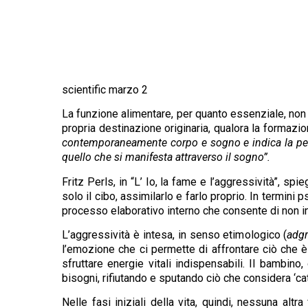
scientific marzo 2
La funzione alimentare, per quanto essenziale, non 
propria destinazione originaria, qualora la formazio
contemporaneamente corpo e sogno e indica la perso
quello che si manifesta attraverso il sogno”.
Fritz Perls, in “L’ Io, la fame e l’aggressività”, 
solo il cibo, assimilarlo e farlo proprio. In termini ps
processo elaborativo interno che consente di non in
L’aggressività è intesa, in senso etimologico (
adgr
l’emozione che ci permette di affrontare ciò che è
sfruttare energie vitali indispensabili. Il bambino,
bisogni, rifiutando e sputando ciò che considera ‘cat
Nelle fasi iniziali della vita, quindi, nessuna al