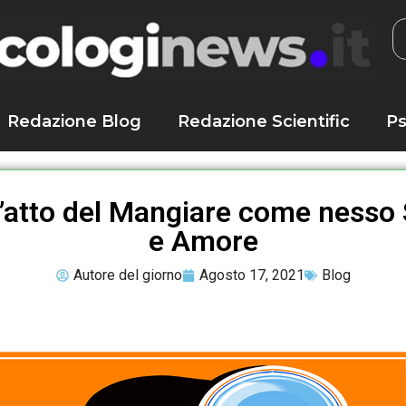
Redazione Blog
Redazione Scientific
Ps
: L’atto del Mangiare come nesso
e Amore
Autore del giorno
Agosto 17, 2021
Blog