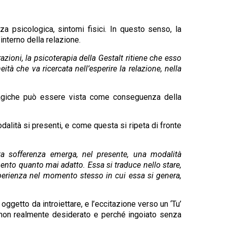
a psicologica, sintomi fisici. In questo senso, la
interno della relazione.
ioni, la psicoterapia della Gestalt ritiene che esso
ità che va ricercata nell’esperire la relazione, nella
rfagiche può essere vista come conseguenza della
alità si presenti, e come questa si ripeta di fronte
ta sofferenza emerga, nel presente, una modalità
mento quanto mai adatto. Essa si traduce nello stare,
’esperienza nel momento stesso in cui essa si genera,
 oggetto da introiettare, e l’eccitazione verso un ‘Tu’
hé non realmente desiderato e perché ingoiato senza