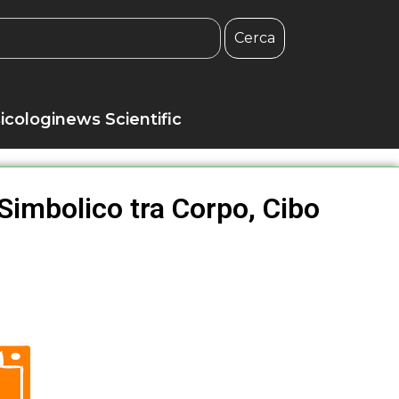
Cerca
icologinews Scientific
 Simbolico tra Corpo, Cibo