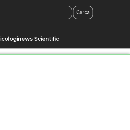
Cerca
icologinews Scientific