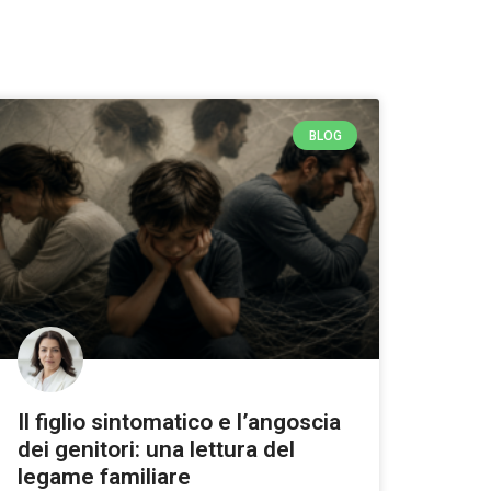
BLOG
Il figlio sintomatico e l’angoscia
dei genitori: una lettura del
legame familiare