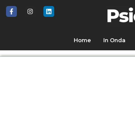
Home
In Onda