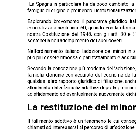
La Spagna in particolare ha da poco cambiato la su
famiglie di origine e proibendo l’istituzionalizzazion
Esplorando brevemente il panorama giuridico itali
concretizzata negli anni ’60, quando con la riforma 
nostra Costituzione del 1948, con gli artt. 30 e 3
sostenerla nell’adempimento dei suoi doveri.
Nell’ordinamento italiano l’adozione dei minori in
può più essere rimossa e pari trattamento è assicura
Secondo la concezione più moderna dell’adozione, il 
famiglia d’origine con acquisto del cognome dell’a
qualsiasi altro rapporto giuridico di filiazione, an
allontanato dalla famiglia adottiva dopo la pronunci
ad affidamento ed eventualmente nuovamente dichia
La restituzione del mino
Il fallimento adottivo è un fenomeno le cui cons
chiamati ad interessarsi al percorso di un’adozione 