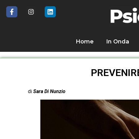
Home
In Onda
PREVENIR
di
Sara Di Nunzio