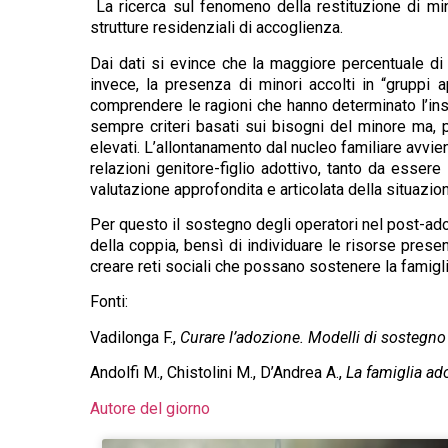
La ricerca sul fenomeno della restituzione di mino
strutture residenziali di accoglienza.
Dai dati si evince che la maggiore percentuale di 
invece, la presenza di minori accolti in “gruppi a
comprendere le ragioni che hanno determinato l’ins
sempre criteri basati sui bisogni del minore ma, p
elevati. L’allontanamento dal nucleo familiare avvi
relazioni genitore-figlio adottivo, tanto da essere
valutazione approfondita e articolata della situazi
Per questo il sostegno degli operatori nel post-ad
della coppia, bensì di individuare le risorse presen
creare reti sociali che possano sostenere la famigli
Fonti:
Vadilonga F.,
Curare l’adozione. Modelli di sostegno e
Andolfi M., Chistolini M., D’Andrea A.,
La famiglia ado
Autore del giorno