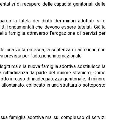
tativi di recupero delle capacità genitoriali delle
do la tutela dei diritti dei minori adottati, si è
ritti fondamentali che devono essere tutelati. Già la
lla famiglia attraverso l’erogazione di servizi per
bile: una volta emessa, la sentenza di adozione non
a prevista per l’adozione internazionale.
legittima e la nuova famiglia adottiva sostituisce la
la cittadinanza da parte del minore straniero. Come
rotto in caso di inadeguatezza genitoriale: il minore
 allontanato, collocato in una struttura o sottoposto
sua famiglia adottiva ma sul complesso di servizi