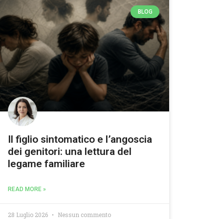
BLOG
Il figlio sintomatico e l’angoscia
dei genitori: una lettura del
legame familiare
READ MORE »
28 Luglio 2026
Nessun commento