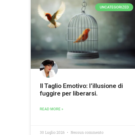
UNCATEGORIZED
Il Taglio Emotivo: l’illusione di
fuggire per liberarsi.
READ MORE »
30 Luglio 2026
Nessun commento