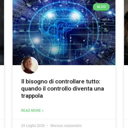
BLOG
Il bisogno di controllare tutto:
quando il controllo diventa una
trappola
READ MORE »
29 Luglio 2026
Nessun commento