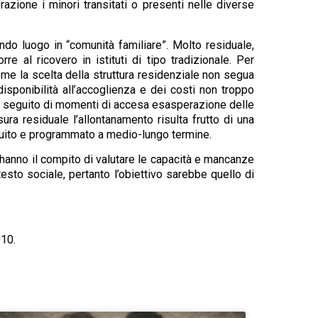
azione i minori transitati o presenti nelle diverse
ndo luogo in “comunità familiare”. Molto residuale,
e al ricovero in istituti di tipo tradizionale. Per
me la scelta della struttura residenziale non segua
isponibilità all’accoglienza e dei costi non troppo
, a seguito di momenti di accesa esasperazione delle
ura residuale l’allontanamento risulta frutto di una
struito e programmato a medio-lungo termine.
hanno il compito di valutare le capacità e mancanze
testo sociale, pertanto l’obiettivo sarebbe quello di
010.