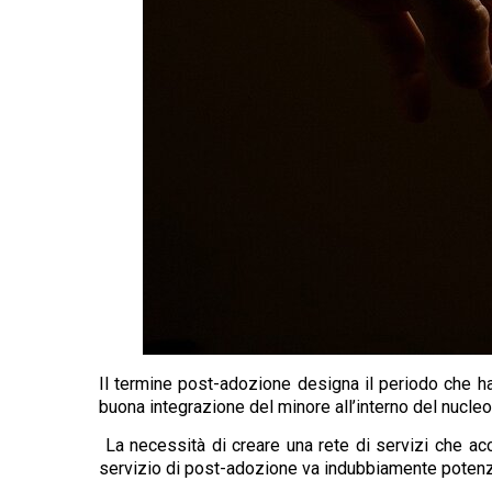
Il termine post-adozione designa il periodo che ha i
buona integrazione del minore all’interno del nucleo
La necessità di creare una rete di servizi che acc
servizio di post-adozione va indubbiamente potenziat