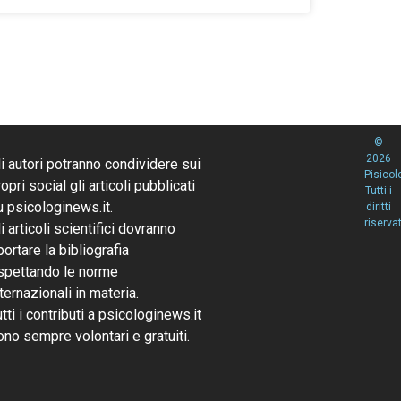
©
2026
li autori potranno condividere sui
Pisicol
opri social gli articoli pubblicati
Tutti i
u psicologinews.it.
diritti
riservat
li articoli scientifici dovranno
portare la bibliografia
ispettando le norme
nternazionali in materia.
utti i contributi a psicologinews.it
ono sempre volontari e gratuiti.