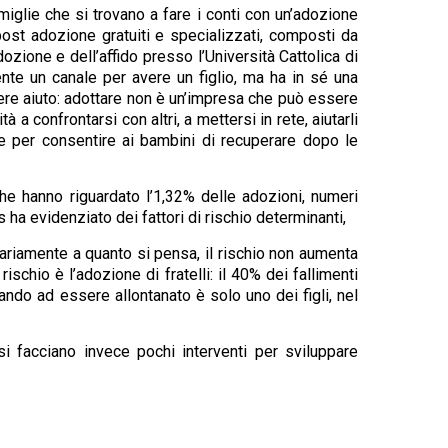
amiglie che si trovano a fare i conti con un’adozione
st adozione gratuiti e specializzati, composti da
zione e dell’affido presso l’Università Cattolica di
nte un canale per avere un figlio, ma ha in sé una
edere aiuto: adottare non è un’impresa che può essere
a confrontarsi con altri, a mettersi in rete, aiutarli
e per consentire ai bambini di recuperare dopo le
che hanno riguardato l’1,32% delle adozioni, numeri
s ha evidenziato dei fattori di rischio determinanti,
rariamente a quanto si pensa, il rischio non aumenta
schio è l’adozione di fratelli: il 40% dei fallimenti
quando ad essere allontanato è solo uno dei figli, nel
i facciano invece pochi interventi per sviluppare