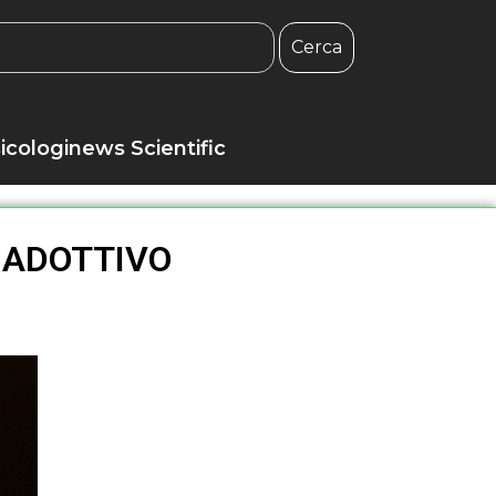
Cerca
icologinews Scientific
 ADOTTIVO