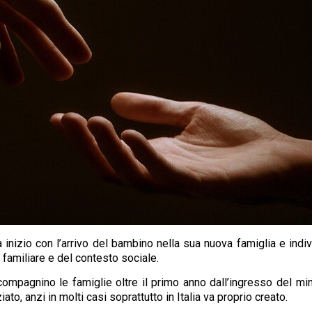
nizio con l’arrivo del bambino nella sua nuova famiglia e individ
 familiare e del contesto sociale.
ompagnino le famiglie oltre il primo anno dall’ingresso del min
o, anzi in molti casi soprattutto in Italia va proprio creato.