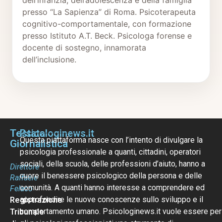
presso “La Sapienza” di Roma. Psicoterapeuta
cognitivo-comportamentale, con formazione
presso Istituto A.T. Beck. Psicologa forense e
docente di sostegno, innamorata
dell’inclusione.
Testata
Psicologinews.it
Questa piattaforma nasce con l’intento di divulgare la
Giornalistica
psicologia professionale a quanti, cittadini, operatori
sociali, della scuola, delle professioni d’aiuto, hanno a
Direttore
cuore il benessere psicologico della persona e delle
Raffaele
comunità. A quanti hanno interesse a comprendere ed
Felaco
approfondire le nuove conoscenze sullo sviluppo e il
Registrazione
comportamento umano. Psicologinews.it vuole essere per
Tribunale