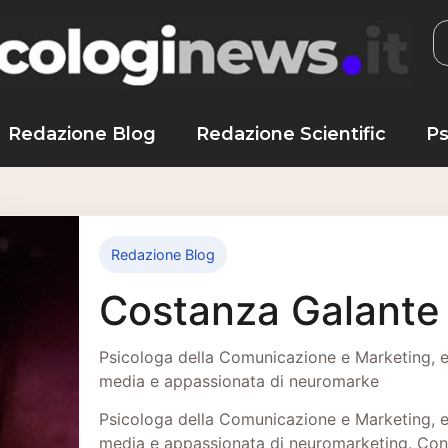
Redazione Blog
Redazione Scientific
Ps
Redazione Blog
Costanza Galante
Psicologa della Comunicazione e Marketing, es
media e appassionata di neuromarke
Psicologa della Comunicazione e Marketing, es
media e appassionata di neuromarketing. Consi