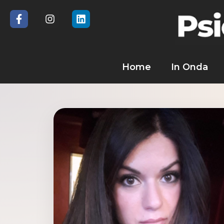
Home
In Onda