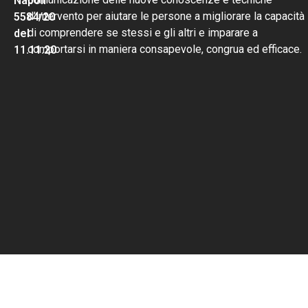
Napoli
d’intervento per aiutare le persone a migliorare la capacità
5584/20
di comprendere se stessi e gli altri e imparare a
del
comportarsi in maniera consapevole, congrua ed efficace.
11.11.20