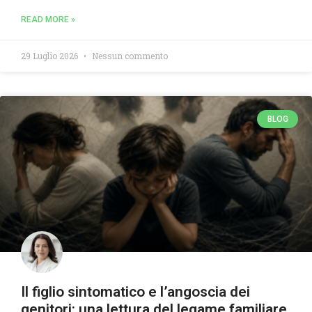
READ MORE »
29 Luglio 2026
Nessun commento
BLOG
Il figlio sintomatico e l’angoscia dei
genitori: una lettura del legame familiare