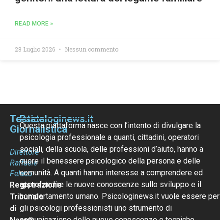
READ MORE »
28 Luglio 2026
Nessun commento
Testata
Psicologinews.it
Questa piattaforma nasce con l’intento di divulgare la
Giornalistica
psicologia professionale a quanti, cittadini, operatori
sociali, della scuola, delle professioni d’aiuto, hanno a
Direttore
cuore il benessere psicologico della persona e delle
Raffaele
comunità. A quanti hanno interesse a comprendere ed
Felaco
approfondire le nuove conoscenze sullo sviluppo e il
Registrazione
comportamento umano. Psicologinews.it vuole essere per
Tribunale
gli psicologi professionisti uno strumento di
di
comunicazione delle nuove conoscenze e tecniche