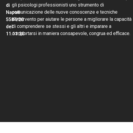
gli psicologi professionisti uno strumento di
di
comunicazione delle nuove conoscenze e tecniche
Napoli
d’intervento per aiutare le persone a migliorare la capacità
5584/20
di comprendere se stessi e gli altri e imparare a
del
comportarsi in maniera consapevole, congrua ed efficace.
11.11.20