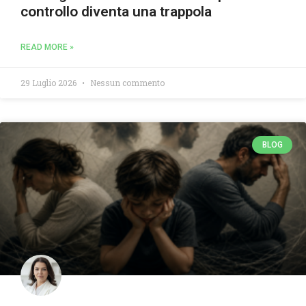
controllo diventa una trappola
READ MORE »
29 Luglio 2026
Nessun commento
BLOG