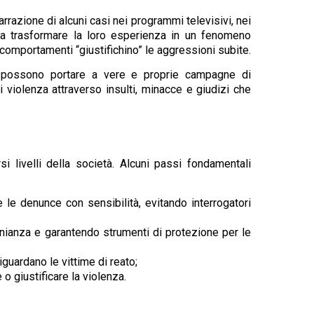
rrazione di alcuni casi nei programmi televisivi, nei
re a trasformare la loro esperienza in un fenomeno
i comportamenti “giustifichino” le aggressioni subite.
che possono portare a vere e proprie campagne di
 violenza attraverso insulti, minacce e giudizi che
i livelli della società. Alcuni passi fondamentali
e le denunce con sensibilità, evitando interrogatori
monianza e garantendo strumenti di protezione per le
guardano le vittime di reato;
o giustificare la violenza.