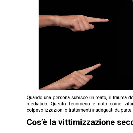
Quando una persona subisce un reato, il trauma der
mediatico. Questo fenomeno è noto come vittimi
colpevolizzazioni o trattamenti inadeguati da parte d
Cos’è la vittimizzazione sec