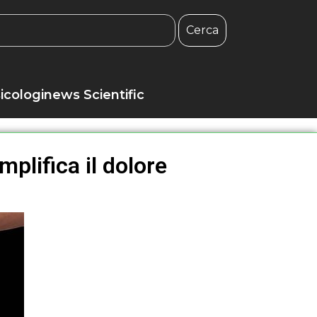
Cerca
icologinews Scientific
plifica il dolore