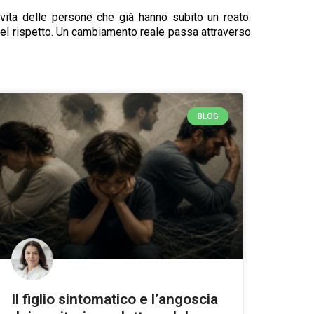
ita delle persone che già hanno subito un reato.
 del rispetto. Un cambiamento reale passa attraverso
BLOG
Il figlio sintomatico e l’angoscia