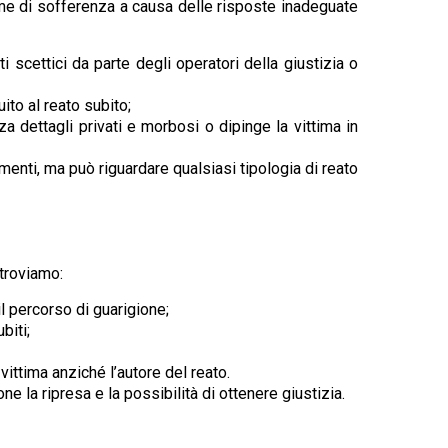
orme di sofferenza a causa delle risposte inadeguate
i scettici da parte degli operatori della giustizia o
ito al reato subito;
a dettagli privati e morbosi o dipinge la vittima in
enti, ma può riguardare qualsiasi tipologia di reato
troviamo:
il percorso di guarigione;
biti;
ittima anziché l’autore del reato.
 la ripresa e la possibilità di ottenere giustizia.