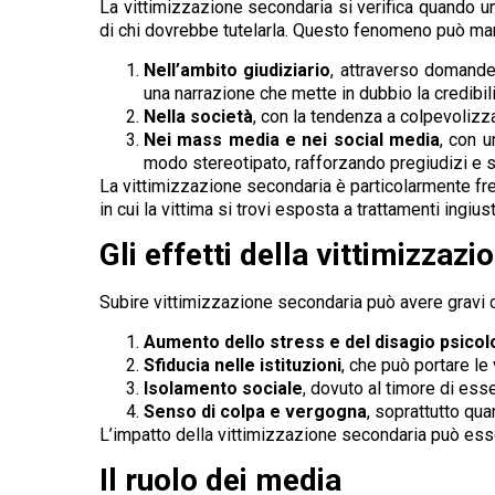
La vittimizzazione secondaria si verifica quando un
di chi dovrebbe tutelarla. Questo fenomeno può mani
Nell’ambito giudiziario
, attraverso domande 
una narrazione che mette in dubbio la credibilit
Nella società
, con la tendenza a colpevolizza
Nei mass media e nei social media
, con u
modo stereotipato, rafforzando pregiudizi e s
La vittimizzazione secondaria è particolarmente fre
in cui la vittima si trovi esposta a trattamenti ingiust
Gli effetti della vittimizzaz
Subire vittimizzazione secondaria può avere gravi 
Aumento dello stress e del disagio psicol
Sfiducia nelle istituzioni
, che può portare le 
Isolamento sociale
, dovuto al timore di ess
Senso di colpa e vergogna
, soprattutto qua
L’impatto della vittimizzazione secondaria può esse
Il ruolo dei media