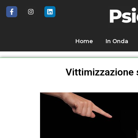
Home
In Onda
Vittimizzazione 