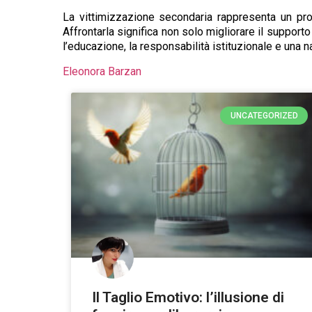
La vittimizzazione secondaria rappresenta un pr
Affrontarla significa non solo migliorare il suppor
l’educazione, la responsabilità istituzionale e una n
Eleonora Barzan
UNCATEGORIZED
Il Taglio Emotivo: l’illusione di