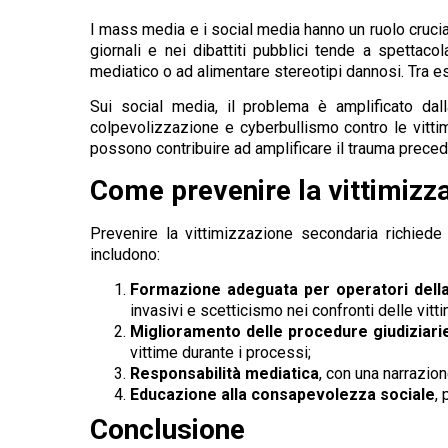
I mass media e i social media hanno un ruolo crucial
giornali e nei dibattiti pubblici tende a spettac
mediatico o ad alimentare stereotipi dannosi. Tra ess
Sui social media, il problema è amplificato dal
colpevolizzazione e cyberbullismo contro le vittim
possono contribuire ad amplificare il trauma preced
Come prevenire la vittimizz
Prevenire la vittimizzazione secondaria richiede 
includono:
Formazione adeguata per operatori della 
invasivi e scetticismo nei confronti delle vitt
Miglioramento delle procedure giudiziari
vittime durante i processi;
Responsabilità mediatica
, con una narrazion
Educazione alla consapevolezza sociale
,
Conclusione