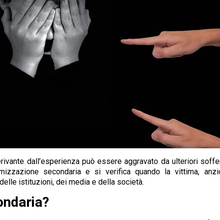
ivante dall’esperienza può essere aggravato da ulteriori soffe
zzazione secondaria e si verifica quando la vittima, anzic
elle istituzioni, dei media e della società.
ondaria?