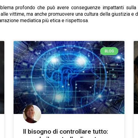
oblema profondo che può avere conseguenze impattanti sulla v
to alle vittime, ma anche promuovere una cultura della giustizia e
arrazione mediatica più etica e rispettosa.
BLOG
Il bisogno di controllare tutto: