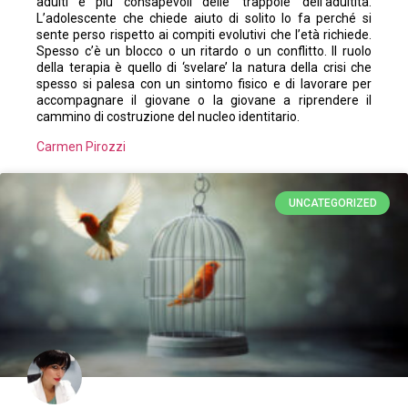
adulti e più consapevoli delle ‘trappole’ dell’adultità.
L’adolescente che chiede aiuto di solito lo fa perché si
sente perso rispetto ai compiti evolutivi che l’età richiede.
Spesso c’è un blocco o un ritardo o un conflitto. Il ruolo
della terapia è quello di ‘svelare’ la natura della crisi che
spesso si palesa con un sintomo fisico e di lavorare per
accompagnare il giovane o la giovane a riprendere il
cammino di costruzione del nucleo identitario.
Carmen Pirozzi
UNCATEGORIZED