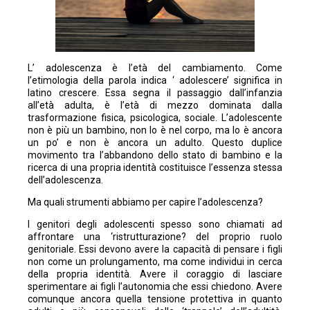
L’ adolescenza è l’età del cambiamento. Come
l’etimologia della parola indica ‘ adolescere’ significa in
latino crescere. Essa segna il passaggio dall’infanzia
all’età adulta, è l’età di mezzo dominata dalla
trasformazione fisica, psicologica, sociale. L’adolescente
non è più un bambino, non lo è nel corpo, ma lo è ancora
un po’ e non è ancora un adulto. Questo duplice
movimento tra l’abbandono dello stato di bambino e la
ricerca di una propria identità costituisce l’essenza stessa
dell’adolescenza.
Ma quali strumenti abbiamo per capire l’adolescenza?
I genitori degli adolescenti spesso sono chiamati ad
affrontare una ‘ristrutturazione? del proprio ruolo
genitoriale. Essi devono avere la capacità di pensare i figli
non come un prolungamento, ma come individui in cerca
della propria identità. Avere il coraggio di lasciare
sperimentare ai figli l’autonomia che essi chiedono. Avere
comunque ancora quella tensione protettiva in quanto