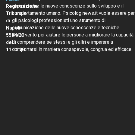
approfondire le nuove conoscenze sullo sviluppo e il
Registrazione
comportamento umano. Psicologinews.it vuole essere per
Tribunale
gli psicologi professionisti uno strumento di
di
comunicazione delle nuove conoscenze e tecniche
Napoli
d’intervento per aiutare le persone a migliorare la capacità
5584/20
di comprendere se stessi e gli altri e imparare a
del
comportarsi in maniera consapevole, congrua ed efficace.
11.11.20