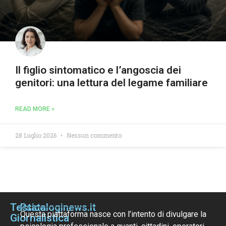
Il figlio sintomatico e l’angoscia dei
genitori: una lettura del legame familiare
READ MORE »
28 Luglio 2026
Nessun commento
Testata
Psicologinews.it
Questa piattaforma nasce con l’intento di divulgare la
Giornalistica