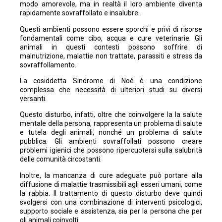
modo amorevole, ma in realtà il loro ambiente diventa
rapidamente sovraffollato e insalubre.
Questi ambienti possono essere sporchi e privi di risorse
fondamentali come cibo, acqua e cure veterinarie. Gli
animali in questi contesti possono soffrire di
malnutrizione, malattie non trattate, parassiti e stress da
sovraffollamento.
La cosiddetta Sindrome di Noè è una condizione
complessa che necessità di ulteriori studi su diversi
versanti.
Questo disturbo, infatti, oltre che coinvolgere la la salute
mentale della persona, rappresenta un problema di salute
e tutela degli animali, nonché un problema di salute
pubblica. Gli ambienti sovraffollati possono creare
problemi igienici che possono ripercuotersi sulla salubrità
delle comunità circostanti.
Inoltre, la mancanza di cure adeguate può portare alla
diffusione di malattie trasmissibili agli esseri umani, come
la rabbia. Il trattamento di questo disturbo deve quindi
svolgersi con una combinazione di interventi psicologici,
supporto sociale e assistenza, sia per la persona che per
gli animali coinvolti.