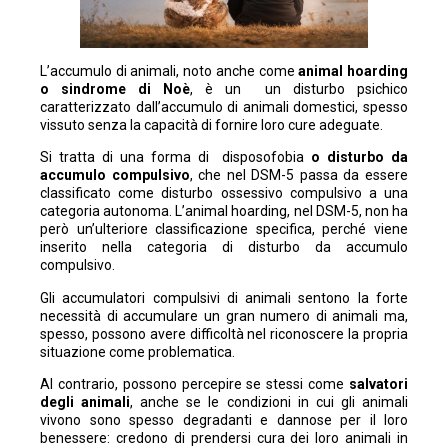
L’accumulo di animali, noto anche come
animal hoarding
o sindrome di Noè
, è un un disturbo psichico
caratterizzato dall’accumulo di animali domestici, spesso
vissuto senza la capacità di fornire loro cure adeguate.
Si tratta di una forma di disposofobia
o disturbo da
accumulo compulsivo
, che nel DSM-5 passa da essere
classificato come disturbo ossessivo compulsivo a una
categoria autonoma. L’animal hoarding, nel DSM-5, non ha
però un’ulteriore classificazione specifica, perché viene
inserito nella categoria di disturbo da accumulo
compulsivo.
Gli accumulatori compulsivi di animali sentono la forte
necessità di accumulare un gran numero di animali ma,
spesso, possono avere difficoltà nel riconoscere la propria
situazione come problematica.
Al contrario, possono percepire se stessi come
salvatori
degli animali
, anche se le condizioni in cui gli animali
vivono sono spesso degradanti e dannose per il loro
benessere: credono di prendersi cura dei loro animali in