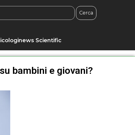
Cerca
icologinews Scientific
su bambini e giovani?