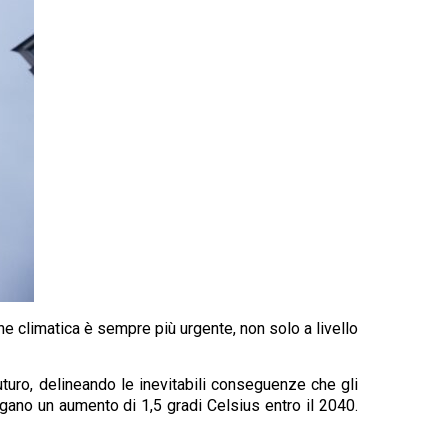
one climatica è sempre più urgente, non solo a livello
uturo, delineando le inevitabili conseguenze che gli
ngano un aumento di 1,5 gradi Celsius entro il 2040.