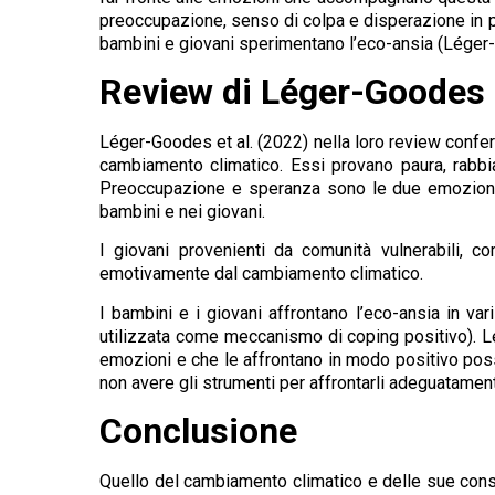
preoccupazione, senso di colpa e disperazione in pr
bambini e giovani sperimentano l’eco-ansia (Léger-
Review di Léger-Goodes e
Léger-Goodes et al. (2022) nella loro review confer
cambiamento climatico. Essi provano paura, rabb
Preoccupazione e speranza sono le due emozioni p
bambini e nei giovani.
I giovani provenienti da comunità vulnerabili, 
emotivamente dal cambiamento climatico.
I bambini e i giovani affrontano l’eco-ansia in va
utilizzata come meccanismo di coping positivo). Le
emozioni e che le affrontano in modo positivo posso
non avere gli strumenti per affrontarli adeguatamen
Conclusione
Quello del cambiamento climatico e delle sue conse