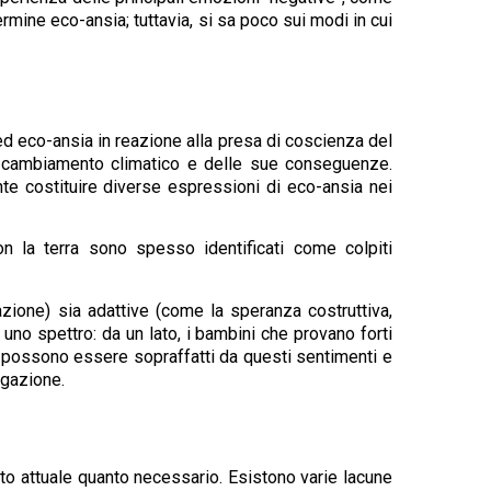
mine eco-ansia; tuttavia, si sa poco sui modi in cui
ed eco-ansia in reazione alla presa di coscienza del
l cambiamento climatico e delle sue conseguenze.
e costituire diverse espressioni di eco-ansia nei
n la terra sono spesso identificati come colpiti
azione) sia adattive (come la speranza costruttiva,
no spettro: da un lato, i bambini che provano forti
ni possono essere sopraffatti da questi sentimenti e
egazione.
to attuale quanto necessario. Esistono varie lacune