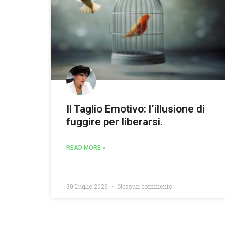
Il Taglio Emotivo: l’illusione di
fuggire per liberarsi.
READ MORE »
30 Luglio 2026
Nessun commento