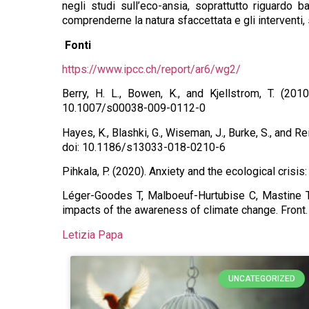
negli studi sull’eco-ansia, soprattutto riguardo 
comprenderne la natura sfaccettata e gli interventi, 
Fonti
https://www.ipcc.ch/report/ar6/wg2/
Berry, H. L., Bowen, K., and Kjellstrom, T. (20
10.1007/s00038-009-0112-0
Hayes, K., Blashki, G., Wiseman, J., Burke, S., and Re
doi: 10.1186/s13033-018-0210-6
Pihkala, P. (2020). Anxiety and the ecological crisi
Léger-Goodes T, Malboeuf-Hurtubise C, Mastine T
impacts of the awareness of climate change. Front
Letizia Papa
UNCATEGORIZED