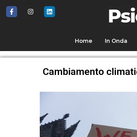
Home
In Onda
Cambiamento climatic