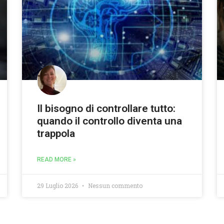
Il bisogno di controllare tutto:
quando il controllo diventa una
trappola
READ MORE »
29 Luglio 2026
Nessun commento