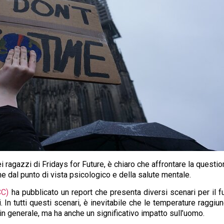
i ragazzi di Fridays for Future, è chiaro che affrontare la questi
e dal punto di vista psicologico e della salute mentale.
CC)
ha pubblicato un report che presenta diversi scenari per il f
 In tutti questi scenari, è inevitabile che le temperature raggiu
n generale, ma ha anche un significativo impatto sull’uomo.