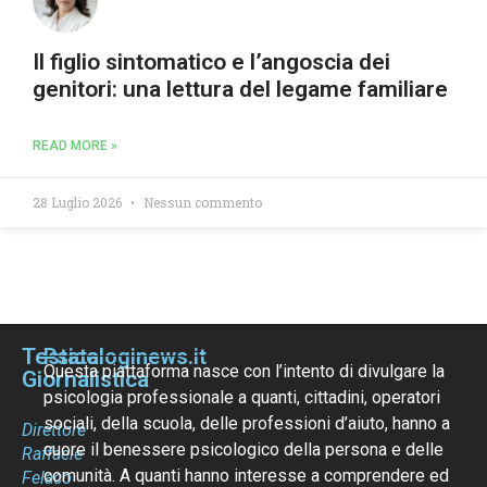
Il figlio sintomatico e l’angoscia dei
genitori: una lettura del legame familiare
READ MORE »
28 Luglio 2026
Nessun commento
Testata
Psicologinews.it
Questa piattaforma nasce con l’intento di divulgare la
Giornalistica
psicologia professionale a quanti, cittadini, operatori
sociali, della scuola, delle professioni d’aiuto, hanno a
Direttore
cuore il benessere psicologico della persona e delle
Raffaele
comunità. A quanti hanno interesse a comprendere ed
Felaco