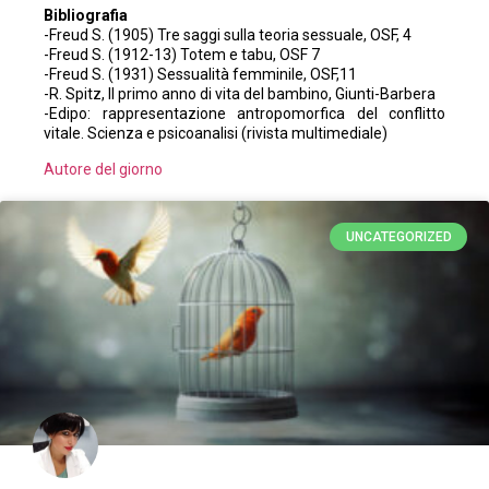
Bibliografia
-Freud S. (1905) Tre saggi sulla teoria sessuale, OSF, 4
-Freud S. (1912-13) Totem e tabu, OSF 7
-Freud S. (1931) Sessualità femminile, OSF,11
-R. Spitz, Il primo anno di vita del bambino, Giunti-Barbera
-Edipo: rappresentazione antropomorfica del conflitto
vitale. Scienza e psicoanalisi (rivista multimediale)
Autore del giorno
UNCATEGORIZED