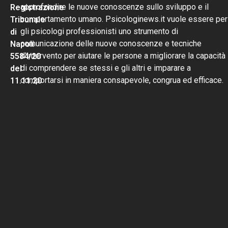
approfondire le nuove conoscenze sullo sviluppo e il
Registrazione
comportamento umano. Psicologinews.it vuole essere per
Tribunale
gli psicologi professionisti uno strumento di
di
comunicazione delle nuove conoscenze e tecniche
Napoli
d’intervento per aiutare le persone a migliorare la capacità
5584/20
di comprendere se stessi e gli altri e imparare a
del
comportarsi in maniera consapevole, congrua ed efficace.
11.11.20