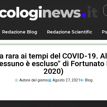
Redazione Blog
Redazione Scientific
Ps
a rara ai tempi del COVID-19. Alc
“Nessuno è escluso” di Fortunato 
2020)
Autore del giorno
Agosto 27, 2021
Blog