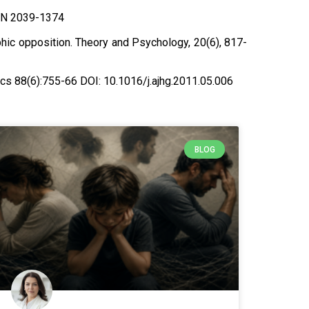
SBN 2039-1374
phic opposition. Theory and Psychology, 20(6), 817-
cs 88(6):755-66 DOI: 10.1016/j.ajhg.2011.05.006
BLOG