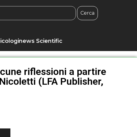
Cerca
icologinews Scientific
une riflessioni a partire
Nicoletti (LFA Publisher,