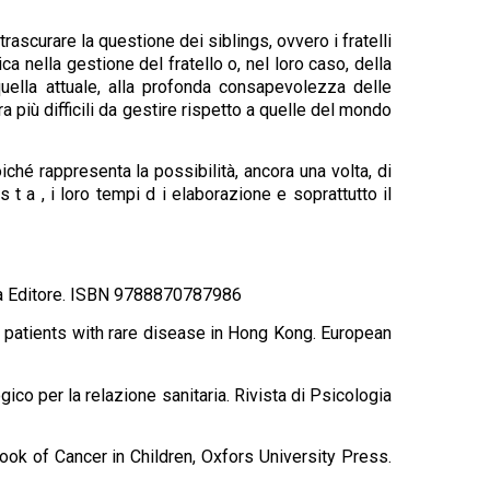
trascurare la questione dei siblings, ovvero i fratelli
ca nella gestione del fratello o, nel loro caso, della
uella attuale, alla profonda consapevolezza delle
a più difficili da gestire rispetto a quelle del mondo
iché rappresenta la possibilità, ancora una volta, di
t a , i loro tempi d i elaborazione e soprattutto il
rtina Editore. ISBN 9788870787986
atients with rare disease in Hong Kong. European
co per la relazione sanitaria. Rivista di Psicologia
book of Cancer in Children, Oxfors University Press.