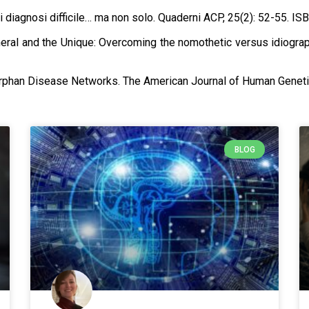
 diagnosi difficile… ma non solo. Quaderni ACP, 25(2): 52-55. I
neral and the Unique: Overcoming the nomothetic versus idiogra
 Orphan Disease Networks. The American Journal of Human Geneti
BLOG