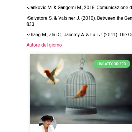
•Jankovic M. & Gangemi M., 2018. Comunicazione di
•Salvatore S. & Valsiner J. (2010). Between the Ge
833.
•Zhang M., Zhu C., Jacomy A. & Lu LJ. (2011). The
Autore del giorno
UNCATEGORIZED