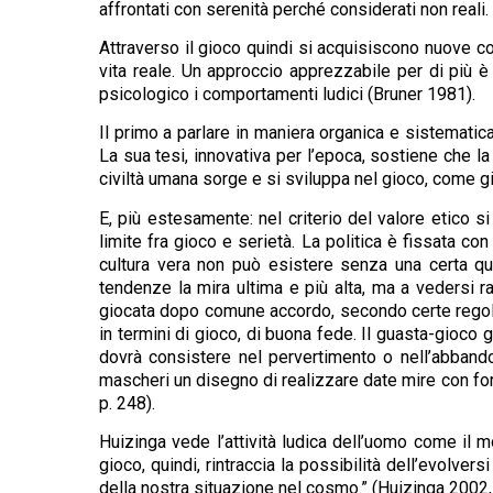
affrontati con serenità perché considerati non reali.
Attraverso il gioco quindi si acquisiscono nuove c
vita reale. Un approccio apprezzabile per di più è da
psicologico i comportamenti ludici (Bruner 1981).
Il primo a parlare in maniera organica e sistemati
La sua tesi, innovativa per l’epoca, sostiene che 
civiltà umana sorge e si sviluppa nel gioco, come g
E, più estesamente: nel criterio del valore etico si
limite fra gioco e serietà. La politica è fissata co
cultura vera non può esistere senza una certa qua
tendenze la mira ultima e più alta, ma a vedersi r
giocata dopo comune accordo, secondo certe regole. 
in termini di gioco, di buona fede. Il guasta-gioco 
dovrà consistere nel pervertimento o nell’abband
mascheri un disegno di realizzare date mire con for
p. 248).
Huizinga vede l’attività ludica dell’uomo come il moto
gioco, quindi, rintraccia la possibilità dell’evolve
della nostra situazione nel cosmo.” (Huizinga 2002, 