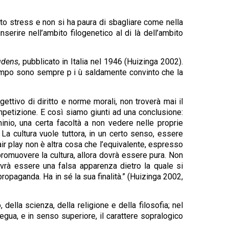
to stress e non si ha paura di sbagliare come nella
inserire nell’ambito filogenetico al di là dell’ambito
dens
, pubblicato in Italia nel 1946 (Huizinga 2002).
 tempo sono sempre p i ù saldamente convinto che la
gettivo di diritto e norme morali, non troverà mai il
competizione. E così siamo giunti ad una conclusione:
inio, una certa facoltà a non vedere nelle proprie
La cultura vuole tuttora, in un certo senso, essere
ir play non è altra cosa che l’equivalente, espresso
 promuovere la cultura, allora dovrà essere pura. Non
vrà essere una falsa apparenza dietro la quale si
opaganda. Ha in sé la sua finalità.” (Huizinga 2002,
, della scienza, della religione e della filosofia; nel
regua, e in senso superiore, il carattere sopralogico