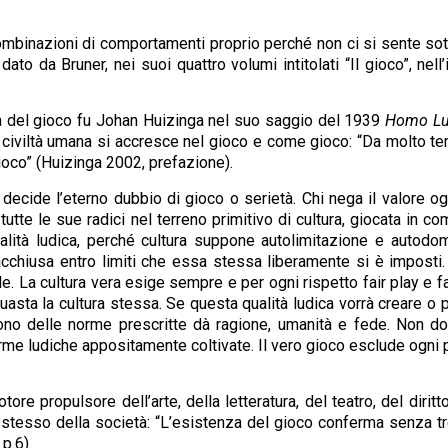
ombinazioni di comportamenti proprio perché non ci si sente sot
to da Bruner, nei suoi quattro volumi intitolati “Il gioco”, nell’
ca del gioco fu Johan Huizinga nel suo saggio del 1939
Homo Lu
la civiltà umana si accresce nel gioco e come gioco: “Da molto
ioco” (Huizinga 2002, prefazione).
 decide l’eterno dubbio di gioco o serietà. Chi nega il valore og
n tutte le sue radici nel terreno primitivo di cultura, giocata in 
lità ludica, perché cultura suppone autolimitazione e autodom
acchiusa entro limiti che essa stessa liberamente si è imposti. 
La cultura vera esige sempre e per ogni rispetto fair play e fa
guasta la cultura stessa. Se questa qualità ludica vorrà creare o
ono delle norme prescritte dà ragione, umanità e fede. Non do
me ludiche appositamente coltivate. Il vero gioco esclude ogni pr
re propulsore dell’arte, della letteratura, del teatro, del diritto
rsi stesso della società: “L’esistenza del gioco conferma senza t
p.6).