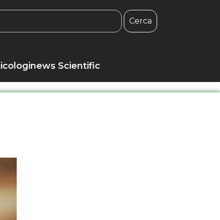
Cerca
icologinews Scientific