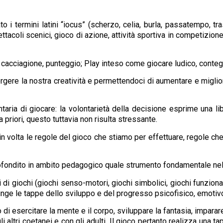
ato i termini latini “iocus” (scherzo, celia, burla, passatempo, t
pettacoli scenici, gioco di azione, attività sportiva in competizione
cacciagione, punteggio; Play inteso come giocare ludico, contegg
emergere la nostra creatività e permettendoci di aumentare e miglio
ontaria di giocare: la volontarietà della decisione esprime una l
 priori, questo tuttavia non risulta stressante.
 in volta le regole del gioco che stiamo per effettuare, regole ch
rofondito in ambito pedagogico quale strumento fondamentale nel
i di giochi (giochi senso-motori, giochi simbolici, giochi funzionali,
iunge le tappe dello sviluppo e del progresso psicofisico, emotivo
 di esercitare la mente e il corpo, sviluppare la fantasia, impara
 altri coetanei e con gli adulti. Il gioco pertanto realizza una