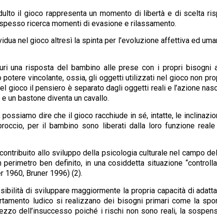
ulto il gioco rappresenta un momento di libertà e di scelta ris
a spesso ricerca momenti di evasione e rilassamento.
idua nel gioco altresì la spinta per l’evoluzione affettiva ed uma
ri una risposta del bambino alle prese con i propri bisogni a
loro potere vincolante, ossia, gli oggetti utilizzati nel gioco non
 del gioco il pensiero è separato dagli oggetti reali e l’azione nas
e un bastone diventa un cavallo.
, possiamo dire che il gioco racchiude in sé, intatte, le inclina
proccio, per il bambino sono liberati dalla loro funzione reale
ontribuito allo sviluppo della psicologia culturale nel campo dell
perimetro ben definito, in una cosiddetta situazione “controllata”
er 1960, Bruner 1996) (2).
ssibilità di sviluppare maggiormente la propria capacità di adat
tamento ludico si realizzano dei bisogni primari come la spont
rezzo dell’insuccesso poiché i rischi non sono reali, la sospens