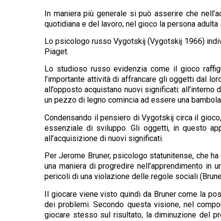
In maniera più generale si può asserire che nell’ad
quotidiana e del lavoro; nel gioco la persona adult
Lo psicologo russo Vygotskij (Vygotskij 1966) indiv
Piaget.
Lo studioso russo evidenzia come il gioco raffigu
l’importante attività di affrancare gli oggetti dal 
all’opposto acquistano nuovi significati: all’interno
un pezzo di legno comincia ad essere una bambola 
Condensando il pensiero di Vygotskij circa il gioco
essenziale di sviluppo. Gli oggetti, in questo ap
all’acquisizione di nuovi significati.
Per Jerome Bruner, psicologo statunitense, che ha c
una maniera di progredire nell’apprendimento in un 
pericoli di una violazione delle regole sociali (Brun
Il giocare viene visto quindi da Bruner come la po
dei problemi. Secondo questa visione, nel compor
giocare stesso sul risultato, la diminuzione del p