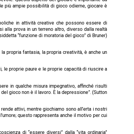
le più ampie possibilità di gioco odierne, giocare è
boliche in attività creative che possono essere di
i alla prova in un terreno altro, diverso dalla realtà
ddetta “funzione di moratoria del gioco” di Bruner)
 propria fantasia, la propria creatività, è anche un
 le proprie paure e le proprie capacità di riuscire a
ere in qualche misura impegnativo, affinché risulti
del gioco non è il lavoro. È la depressione”. (Sutton
ende attivi, mentre giochiamo sono all’erta i nostri
a l’umore; questo rappresenta anche il motivo per cui
scienza di “essere diversi” dalla “vita ordinaria”