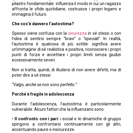
pilastro fondamentale: influenza il modo in cui un ragazzo
affronta le sfide quotidiane, costruisce i propri legami e
immagina il futuro.
Che cos’è davvero l’autostima?
Spesso viene confusa con la
sicurezza
in sé stessi o con
l’idea di sentirsi sempre “bravi” o “speciali”. In realtà,
l’autostima è qualcosa di più sottile: significa avere
un’immagine di sé realistica e positiva, riconoscere i propri
punti di forza e accettare i propri limiti senza giudizi
eccessivamente severi.
Non si tratta, quindi, di illudersi di non avere difetti, ma di
poter dire a sé stessi:
“Valgo, anche se non sono perfetto.”
Perché è fragile in adolescenza
Durante l’adolescenza, l’autostima è particolarmente
vulnerabile. Alcuni fattori che la influenzano sono:
•
Il confronto con i pari
: i social e le dinamiche di gruppo
spingono a confrontarsi continuamente con gli altri,
accentuando paure e insicurezze.