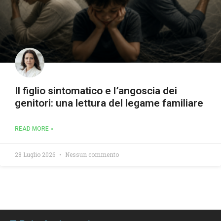
Il figlio sintomatico e l’angoscia dei
genitori: una lettura del legame familiare
READ MORE »
28 Luglio 2026
Nessun commento