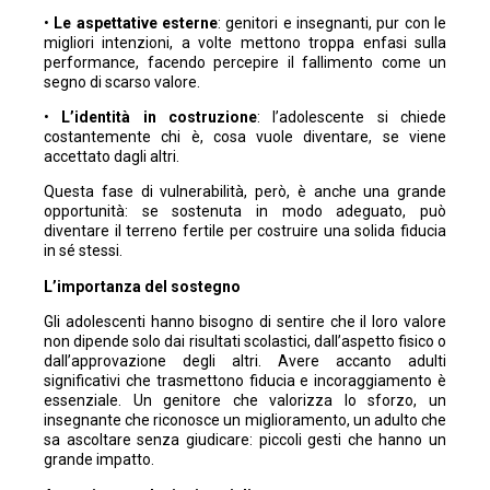
•
Le aspettative esterne
: genitori e insegnanti, pur con le
migliori intenzioni, a volte mettono troppa enfasi sulla
performance, facendo percepire il fallimento come un
segno di scarso valore.
•
L’identità in costruzione
: l’adolescente si chiede
costantemente chi è, cosa vuole diventare, se viene
accettato dagli altri.
Questa fase di vulnerabilità, però, è anche una grande
opportunità: se sostenuta in modo adeguato, può
diventare il terreno fertile per costruire una solida fiducia
in sé stessi.
L’importanza del sostegno
Gli adolescenti hanno bisogno di sentire che il loro valore
non dipende solo dai risultati scolastici, dall’aspetto fisico o
dall’approvazione degli altri. Avere accanto adulti
significativi che trasmettono fiducia e incoraggiamento è
essenziale. Un genitore che valorizza lo sforzo, un
insegnante che riconosce un miglioramento, un adulto che
sa ascoltare senza giudicare: piccoli gesti che hanno un
grande impatto.