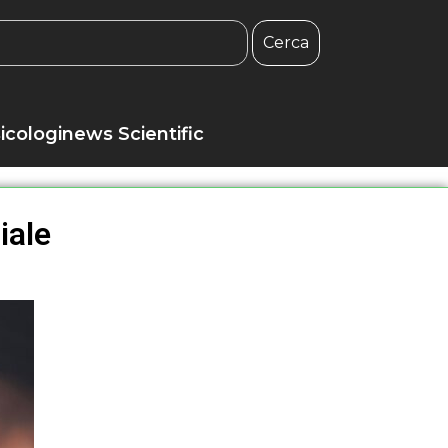
Cerca
icologinews Scientific
iale