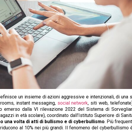
efinisce un insieme di azioni aggressive e intenzionali, di una
at rooms, instant messaging,
social network
, siti web, telefonate
o emerso dalla VI rilevazione 2022 del Sistema di Sorveglia
gazzi in età scolare), coordinato dall’Istituto Superiore di Sanit
 una volta di atti di bullismo e di cyberbullismo
. Più frequent
 riducono al 10% nei più grandi. Il fenomeno del cyberbullismo