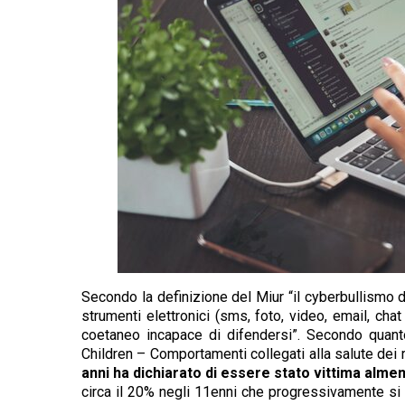
Secondo la definizione del Miur “il cyberbullismo d
strumenti elettronici (sms, foto, video, email, ch
coetaneo incapace di difendersi”. Secondo quant
Children – Comportamenti collegati alla salute dei ra
anni ha dichiarato di essere stato vittima almeno
circa il 20% negli 11enni che progressivamente si