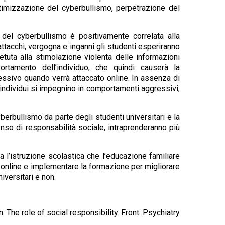
ttimizzazione del cyberbullismo, perpetrazione del
e del cyberbullismo è positivamente correlata alla
ttacchi, vergogna e inganni gli studenti esperiranno
petuta alla stimolazione violenta delle informazioni
rtamento dell’individuo, che quindi causerà la
essivo quando verrà attaccato online. In assenza di
 individui si impegnino in comportamenti aggressivi,
berbullismo da parte degli studenti universitari e la
nso di responsabilità sociale, intraprenderanno più
a l’istruzione scolastica che l’educazione familiare
e online e implementare la formazione per migliorare
iversitari e non.
 The role of social responsibility. Front. Psychiatry