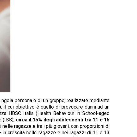
 singola persona o di un gruppo, realizzate mediante
), il cui obiettivo è quello di provocare danni ad un
nza HBSC Italia (Health Behaviour in School-aged
à (ISS),
circa il 15% degli adolescenti tra 11 e 15
i nelle ragazze e tra i più giovani, con proporzioni di
è in crescita nelle ragazze e nei ragazzi di 11 e 13