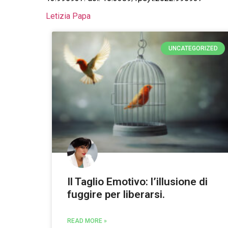
Letizia Papa
UNCATEGORIZED
Il Taglio Emotivo: l’illusione di
fuggire per liberarsi.
READ MORE »