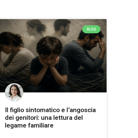
BLOG
Il figlio sintomatico e l’angoscia
dei genitori: una lettura del
legame familiare