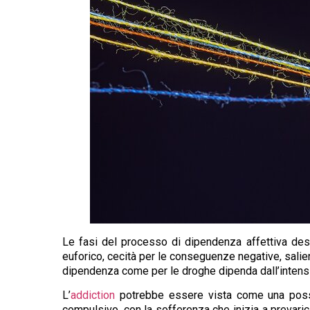
Le fasi del processo di dipendenza affettiva des
euforico, cecità per le conseguenze negative, salie
dipendenza come per le droghe dipenda dall’intensità 
L’
addiction
potrebbe essere vista come una possib
compulsivo, con la sofferenza che inizia a prevaric