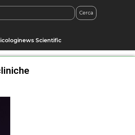
Cerca
icologinews Scientific
liniche