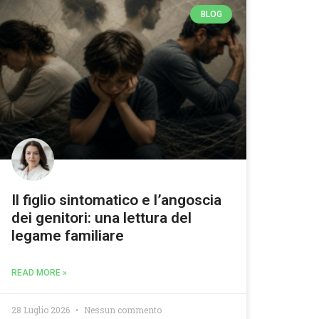
BLOG
Il figlio sintomatico e l’angoscia
dei genitori: una lettura del
legame familiare
READ MORE »
28 Luglio 2026
Nessun commento