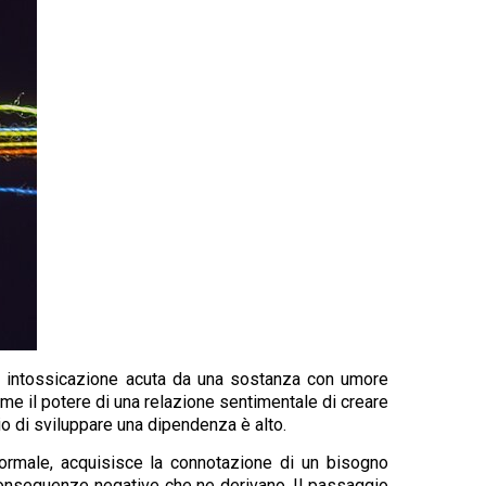
i intossicazione acuta da una sostanza con umore
me il potere di una relazione sentimentale di creare
hio di sviluppare una dipendenza è alto.
ormale, acquisisce la connotazione di un bisogno
e conseguenze negative che ne derivano. Il passaggio