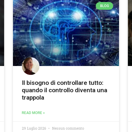
BLOG
Il bisogno di controllare tutto:
quando il controllo diventa una
trappola
READ MORE »
29 Luglio 2026
Nessun commento