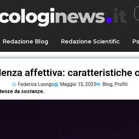
Redazione Blog
Redazione Scientific
Ps
enza affettiva: caratteristiche c
Federica Luongo
Maggio 15, 2025
Blog
,
Profili
ndenze da sostanze.