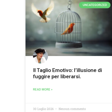
UNCATEGORIZED
Il Taglio Emotivo: l’illusione di
fuggire per liberarsi.
READ MORE »
30 Luglio 2026
Nessun commento