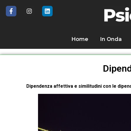
Home
In Onda
Dipend
Dipendenza affettiva e similitudini con le dipe