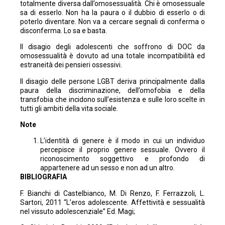
totalmente diversa dall’omosessualità. Chi è omosessuale
sa di esserlo. Non ha la paura o il dubbio di esserlo o di
poterlo diventare. Non va a cercare segnali di conferma o
disconferma. Lo sa e basta.
Il disagio degli adolescenti che soffrono di DOC da
omosessualità è dovuto ad una totale incompatibilità ed
estraneità dei pensieri ossessivi.
Il disagio delle persone LGBT deriva principalmente dalla
paura della discriminazione, dell’omofobia e della
transfobia che incidono sull’esistenza e sulle loro scelte in
tutti gli ambiti della vita sociale.
Note
L’identità di genere è il modo in cui un individuo
percepisce il proprio genere sessuale. Ovvero il
riconoscimento soggettivo e profondo di
appartenere ad un sesso e non ad un altro.
BIBLIOGRAFIA
F. Bianchi di Castelbianco, M. Di Renzo, F. Ferrazzoli, L.
Sartori, 2011 “L’eros adolescente. Affettività e sessualità
nel vissuto adolescenziale” Ed. Magi;