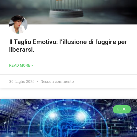
Il Taglio Emotivo: l’illusione di fuggire per
liberarsi.
READ MORE »
30 Luglio 2026
Nessun commento
BLOG