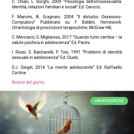
C. Chiari, L. Borghi, 2009 “Psicologia dell’omosessualità.
Identità, relazioni familiari e sociali” Ed. Carocci;
F. Mancini, A. Gragnani, 2004 “Il disturbo Ossessivo-
Compulsivo” Pubblicato su F. Baldini, Homework:
Un’antologia di prescrizioni terapeutiche, McGraw Hill;
C. Mencacci, G. Migliarese, 2017 “Quando tutto cambia – la
salute psichica in adolescenza” Ed. Pacini;
I. Rossi, S. Bastianelli, P. Tosi, 1991 “Problemi di identità
sessuale in adolescenza” Ed. Clueb;
D.J. Siegel, 2014 “La mente adolescente” Ed. Raffaello
Cortina.
Autore del giorno
UNCATEGORIZED