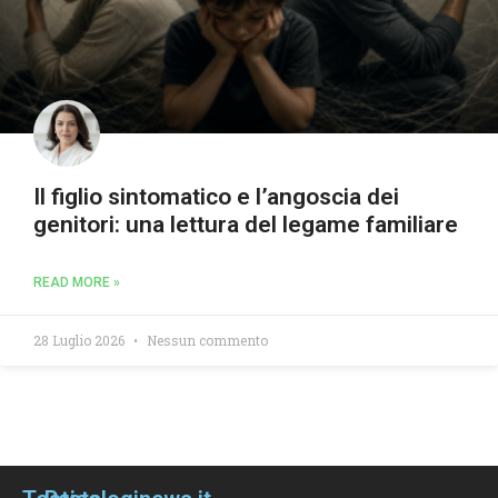
Il figlio sintomatico e l’angoscia dei
genitori: una lettura del legame familiare
READ MORE »
28 Luglio 2026
Nessun commento