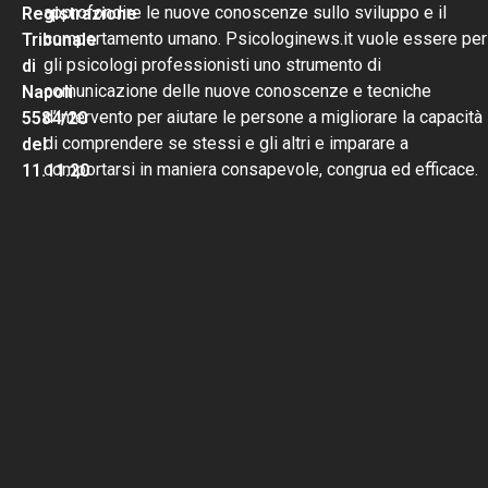
approfondire le nuove conoscenze sullo sviluppo e il
Registrazione
comportamento umano. Psicologinews.it vuole essere per
Tribunale
gli psicologi professionisti uno strumento di
di
comunicazione delle nuove conoscenze e tecniche
Napoli
d’intervento per aiutare le persone a migliorare la capacità
5584/20
di comprendere se stessi e gli altri e imparare a
del
comportarsi in maniera consapevole, congrua ed efficace.
11.11.20