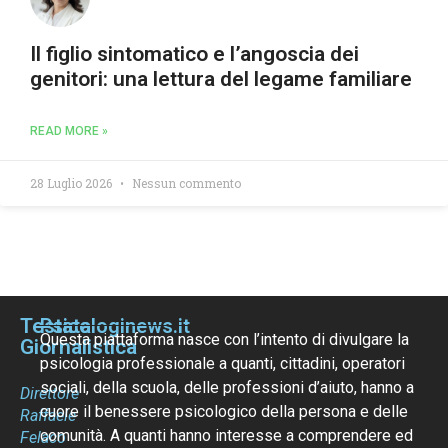
Il figlio sintomatico e l’angoscia dei
genitori: una lettura del legame familiare
READ MORE »
28 Luglio 2026
Nessun commento
Testata
Psicologinews.it
Questa piattaforma nasce con l’intento di divulgare la
Giornalistica
psicologia professionale a quanti, cittadini, operatori
sociali, della scuola, delle professioni d’aiuto, hanno a
Direttore
cuore il benessere psicologico della persona e delle
Raffaele
comunità. A quanti hanno interesse a comprendere ed
Felaco