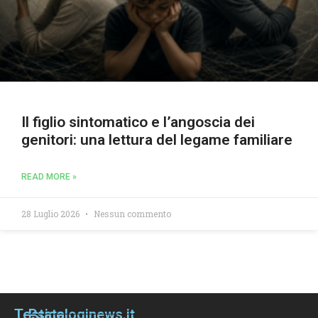
Il figlio sintomatico e l’angoscia dei
genitori: una lettura del legame familiare
READ MORE »
28 Luglio 2026
Nessun commento
Testata
Psicologinews.it