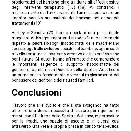
problematici del bambino oltre a ridurre gli effetti positivi
degli interventi terapeutici (17) (18). Al contrario, il
miglioramento del funzionamento familiare può avere un
impatto positivo sui risultati dei bambini nel corso dei
trattamenti (19).
Hartley e Schultz (20) hanno riportato una percentuale
maggiore di bisogni importanti insoddisfatti per le madri
rispetto ai padri. I bisogni insoddisfatti delle madri erano
spesso legati allo sviluppo sociale del bambino, agli impatti
a livello familiare, al sostegno emotivo e alla pianificazione
per il futuro. Gli autori hanno affermato che comprendere
le importanti esigenze di supporto insoddisfatte dei
genitori di bambini con Disturbo dello Spettro Autistico è
un primo passo fondamentale verso il miglioramento del
benessere dei genitori e dei risultati familiari.
Conclusioni
Il lavoro che si è svolto e che si sta svolgendo ha fatto
affiorare una decisa necessità di trovare per i genitori di
minori con il Disturbo dello Spettro Autistico, in particolare
per le madri, uno spazio di ascolto e in diversi casi
attraverso una vera e propria presa in carico terapeutica,