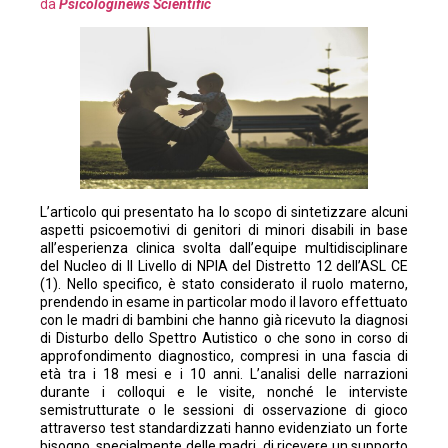
da
Psicologinews Scientific
L’articolo qui presentato ha lo scopo di sintetizzare alcuni
aspetti psicoemotivi di genitori di minori disabili in base
all’esperienza clinica svolta dall’equipe multidisciplinare
del Nucleo di II Livello di NPIA del Distretto 12 dell’ASL CE
(1). Nello specifico, è stato considerato il ruolo materno,
prendendo in esame in particolar modo il lavoro effettuato
con le madri di bambini che hanno già ricevuto la diagnosi
di Disturbo dello Spettro Autistico o che sono in corso di
approfondimento diagnostico, compresi in una fascia di
età tra i 18 mesi e i 10 anni. L’analisi delle narrazioni
durante i colloqui e le visite, nonché le interviste
semistrutturate o le sessioni di osservazione di gioco
attraverso test standardizzati hanno evidenziato un forte
bisogno, specialmente delle madri, di ricevere un supporto