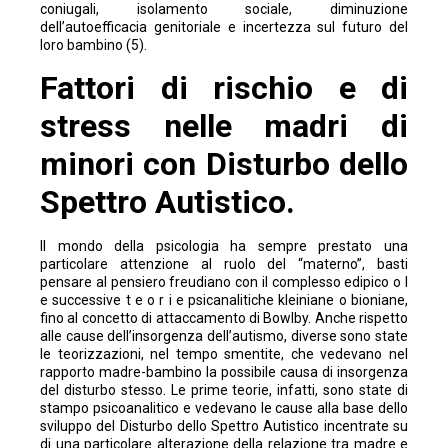
coniugali, isolamento sociale, diminuzione
dell’autoefficacia genitoriale e incertezza sul futuro del
loro bambino (5).
Fattori di rischio e di
stress nelle madri di
minori con Disturbo dello
Spettro Autistico.
Il mondo della psicologia ha sempre prestato una
particolare attenzione al ruolo del “materno”, basti
pensare al pensiero freudiano con il complesso edipico o l
e successive t e o r i e psicanalitiche kleiniane o bioniane,
fino al concetto di attaccamento di Bowlby. Anche rispetto
alle cause dell’insorgenza dell’autismo, diverse sono state
le teorizzazioni, nel tempo smentite, che vedevano nel
rapporto madre-bambino la possibile causa di insorgenza
del disturbo stesso. Le prime teorie, infatti, sono state di
stampo psicoanalitico e vedevano le cause alla base dello
sviluppo del Disturbo dello Spettro Autistico incentrate su
di una particolare alterazione della relazione tra madre e