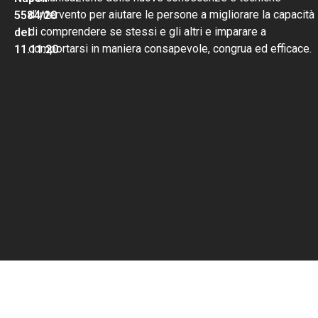
d’intervento per aiutare le persone a migliorare la capacità
5584/20
di comprendere se stessi e gli altri e imparare a
del
comportarsi in maniera consapevole, congrua ed efficace.
11.11.20