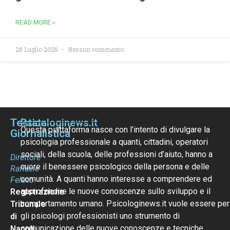
READ MORE »
28 Luglio 2026
Nessun commento
Testata
Psicologinews.it
Questa piattaforma nasce con l’intento di divulgare la
Giornalistica
psicologia professionale a quanti, cittadini, operatori
sociali, della scuola, delle professioni d’aiuto, hanno a
Direttore
cuore il benessere psicologico della persona e delle
Raffaele
comunità. A quanti hanno interesse a comprendere ed
Felaco
approfondire le nuove conoscenze sullo sviluppo e il
Registrazione
comportamento umano. Psicologinews.it vuole essere per
Tribunale
gli psicologi professionisti uno strumento di
di
comunicazione delle nuove conoscenze e tecniche
Napoli