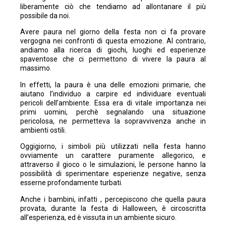
liberamente ciò che tendiamo ad allontanare il più
possibile da noi.
Avere paura nel giorno della festa non ci fa provare
vergogna nei confronti di questa emozione. Al contrario,
andiamo alla ricerca di giochi, luoghi ed esperienze
spaventose che ci permettono di vivere la paura al
massimo.
In effetti, la paura è una delle emozioni primarie, che
aiutano l’individuo a carpire ed individuare eventuali
pericoli dell’ambiente. Essa era di vitale importanza nei
primi uomini, perchè segnalando una situazione
pericolosa, ne permetteva la sopravvivenza anche in
ambienti ostili.
Oggigiorno, i simboli più utilizzati nella festa hanno
ovviamente un carattere puramente allegorico, e
attraverso il gioco o le simulazioni, le persone hanno la
possibilità di sperimentare esperienze negative, senza
esserne profondamente turbati.
Anche i bambini, infatti , percepiscono che quella paura
provata, durante la festa di Halloween, è circoscritta
all’esperienza, ed è vissuta in un ambiente sicuro.