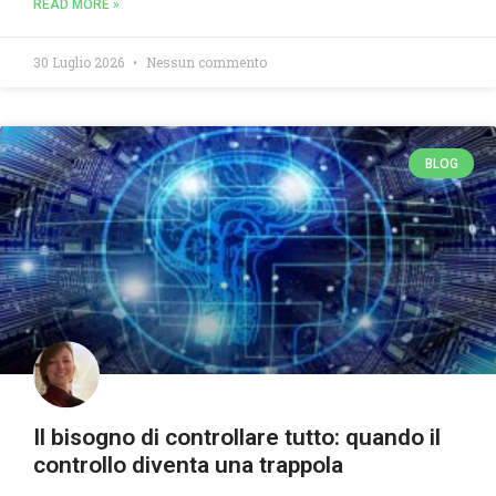
READ MORE »
30 Luglio 2026
Nessun commento
BLOG
Il bisogno di controllare tutto: quando il
controllo diventa una trappola