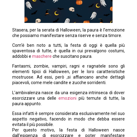
Stasera, per la serata di Halloween, la paura è l’emozione
che possiamo manifestare senza riserve e senza timore.
Com’è ben noto a tutti, la festa di oggi è quella più
spaventosa di tutte, è quella in cui prevalgono costumi,
addobbi e
maschere
che suscitano paura.
Fantasmi, zombie, vampiri, ragni e ragnatele sono gli
elementi tipici di Halloween, per le loro caratteristiche
mostruose. Ad essi, però ,si affiancano anche dettagli
piacevoli, come mele candite e zucche sorridenti.
L’ambivalenza nasce da una esigenza intrinseca di dover
esorcizzare una delle
emozioni
più temute di tutte, la
paura appunto.
Essa infatti è sempre considerata esclusivamente nel suo
aspetto negativo, facendo in modo che debba essere
evitata il più possibile.
Per questo motivo, la festa di Halloween nasce
dall’esigenza di esorcizzare e poter manifestare