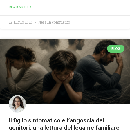
READ MORE »
29 Luglio 2026
Nessun commento
BLOG
Il figlio sintomatico e l’angoscia dei
genitori: una lettura del legame familiare