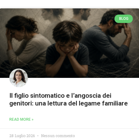
BLOG
Il figlio sintomatico e l’angoscia dei
genitori: una lettura del legame familiare
READ MORE »
28 Luglio 2026
Nessun commento