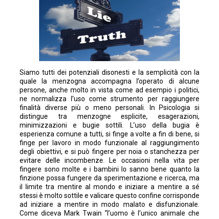
Siamo tutti dei potenziali disonesti e la semplicità con la
quale la menzogna accompagna l’operato di alcune
persone, anche molto in vista come ad esempio i politici,
ne normalizza l’uso come strumento per raggiungere
finalità diverse più o meno personali. In Psicologia si
distingue tra menzogne esplicite, esagerazioni,
minimizzazioni e bugie sottili. L’uso della bugia è
esperienza comune a tutti, si finge a volte a fin di bene, si
finge per lavoro in modo funzionale al raggiungimento
degli obiettivi, e si può fingere per noia o stanchezza per
evitare delle incombenze. Le occasioni nella vita per
fingere sono molte e i bambini lo sanno bene quanto la
finzione possa fungere da sperimentazione e ricerca, ma
il limite tra mentire al mondo e iniziare a mentire a sé
stessi è molto sottile e valicare questo confine corrisponde
ad iniziare a mentire in modo malato e disfunzionale.
Come diceva Mark Twain “l’uomo è l’unico animale che