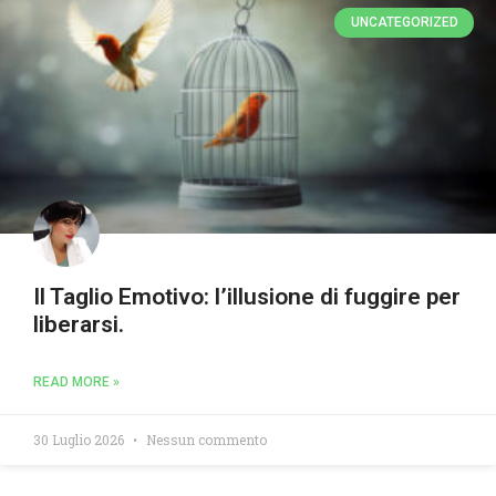
UNCATEGORIZED
Il Taglio Emotivo: l’illusione di fuggire per
liberarsi.
READ MORE »
30 Luglio 2026
Nessun commento