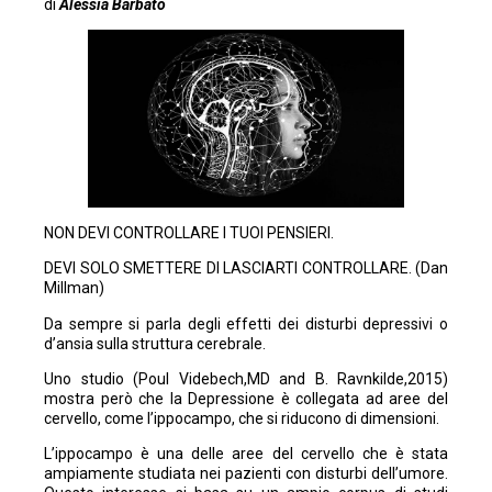
di
Alessia Barbato
NON DEVI CONTROLLARE I TUOI PENSIERI.
DEVI SOLO SMETTERE DI LASCIARTI CONTROLLARE. (Dan
Millman)
Da sempre si parla degli effetti dei disturbi depressivi o
d’ansia sulla struttura cerebrale.
Uno studio (Poul Videbech,MD and B. Ravnkilde,2015)
mostra però che la Depressione è collegata ad aree del
cervello, come l’ippocampo, che si riducono di dimensioni.
L’ippocampo è una delle aree del cervello che è stata
ampiamente studiata nei pazienti con disturbi dell’umore.