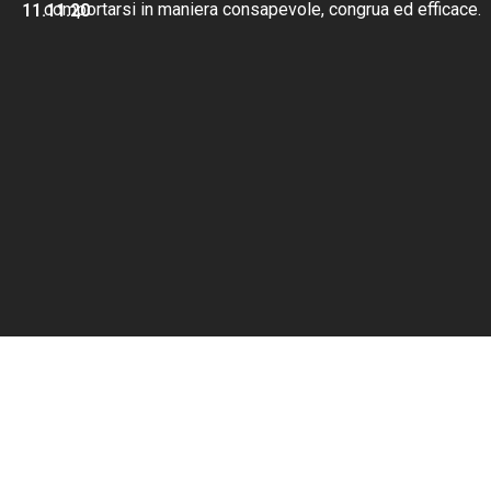
comportarsi in maniera consapevole, congrua ed efficace.
11.11.20