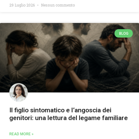
29 Luglio 2026
Nessun commento
BLOG
Il figlio sintomatico e l’angoscia dei
genitori: una lettura del legame familiare
READ MORE »