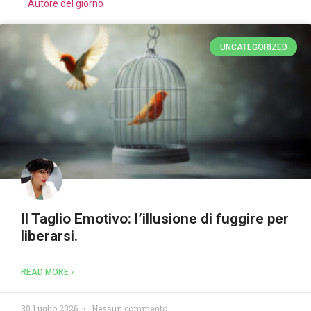
Autore del giorno
UNCATEGORIZED
Il Taglio Emotivo: l’illusione di fuggire per
liberarsi.
READ MORE »
30 Luglio 2026
Nessun commento