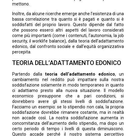
mettono.
Inoltre, da alcune ricerche emerge anche l’esistenza di una
bassa correlazione tra quanto si è pagati e quanto si è
soddisfatti del proprio lavoro. Questo dipende dal fatto
che possono esserci altri aspetti del lavoro considerati
come più importanti (come i contenuti, l’autonomia, la job
security, il worklife balance), dalla teoria dell’adattamento
edonico, dal confronto sociale e dall’equità organizzativa
percepita.
TEORIA DELL’ADATTAMENTO EDONICO
Partendo dalla
teoria dell’adattamento edonico
, un
cambiamento nel reddito può impattare sulla nostra
soddisfazione solamente in modo temporaneo in quanto
ci adattiamo presto alla nuova situazione. Il modello
economico presuppone che a pari condizioni, si
dovrebbero avere gli stessi livelli di soddisfazione.
Facciamo un esempio: se lo stipendio non cala, la propria
soddisfazione dovrebbe rimanere costante, ma in realtà
non accade così. La nostra soddisfazione aumenta in
concomitanza dell’aumento dello stipendio, ma dopo un
certo periodo di tempo i livelli di questa diminuiscono.
Questo accade perché il nostro sistema percettivo