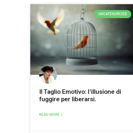
UNCATEGORIZED
Il Taglio Emotivo: l’illusione di
fuggire per liberarsi.
READ MORE »