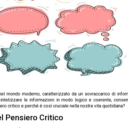
nel mondo moderno, caratterizzato da un sovraccarico di infor
 sintetizzare le informazioni in modo logico e coerente, conse
o critico e perché è così cruciale nella nostra vita quotidiana?
l Pensiero Critico