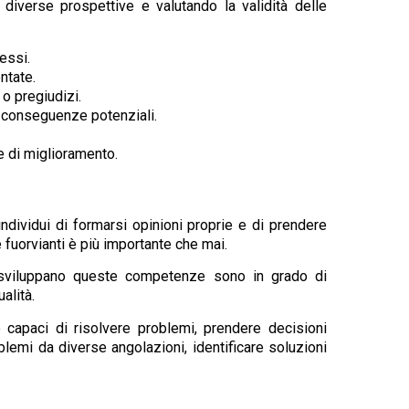
 diverse prospettive e valutando la validità delle
essi.
ntate.
 o pregiudizi.
le conseguenze potenziali.
e di miglioramento.
individui di formarsi opinioni proprie e di prendere
e fuorvianti è più importante che mai.
he sviluppano queste competenze sono in grado di
alità.
e capaci di risolvere problemi, prendere decisioni
lemi da diverse angolazioni, identificare soluzioni