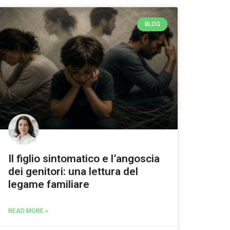
BLOG
Il figlio sintomatico e l’angoscia
dei genitori: una lettura del
legame familiare
READ MORE »