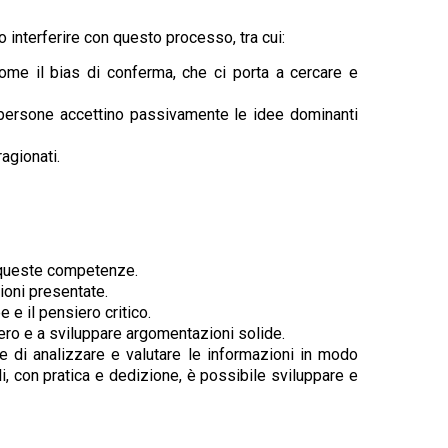
 interferire con questo processo, tra cui:
ome il bias di conferma, che ci porta a cercare e
le persone accettino passivamente le idee dominanti
ragionati.
re queste competenze.
ioni presentate.
 e il pensiero critico.
iero e a sviluppare argomentazioni solide.
di analizzare e valutare le informazioni in modo
, con pratica e dedizione, è possibile sviluppare e