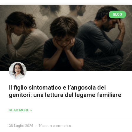
BLOG
Il figlio sintomatico e l’angoscia dei
genitori: una lettura del legame familiare
READ MORE »
28 Luglio 2026
Nessun commento