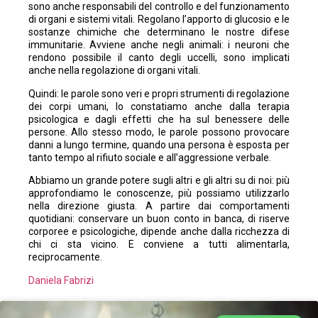
sono anche responsabili del controllo e del funzionamento
di organi e sistemi vitali. Regolano l’apporto di glucosio e le
sostanze chimiche che determinano le nostre difese
immunitarie. Avviene anche negli animali: i neuroni che
rendono possibile il canto degli uccelli, sono implicati
anche nella regolazione di organi vitali.
Quindi: le parole sono veri e propri strumenti di regolazione
dei corpi umani, lo constatiamo anche dalla terapia
psicologica e dagli effetti che ha sul benessere delle
persone. Allo stesso modo, le parole possono provocare
danni a lungo termine, quando una persona è esposta per
tanto tempo al rifiuto sociale e all’aggressione verbale.
Abbiamo un grande potere sugli altri e gli altri su di noi: più
approfondiamo le conoscenze, più possiamo utilizzarlo
nella direzione giusta. A partire dai comportamenti
quotidiani: conservare un buon conto in banca, di riserve
corporee e psicologiche, dipende anche dalla ricchezza di
chi ci sta vicino. E conviene a tutti alimentarla,
reciprocamente.
Daniela Fabrizi