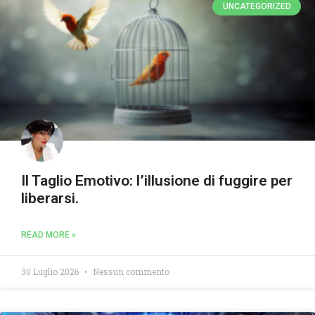
UNCATEGORIZED
Il Taglio Emotivo: l’illusione di fuggire per
liberarsi.
READ MORE »
30 Luglio 2026
Nessun commento