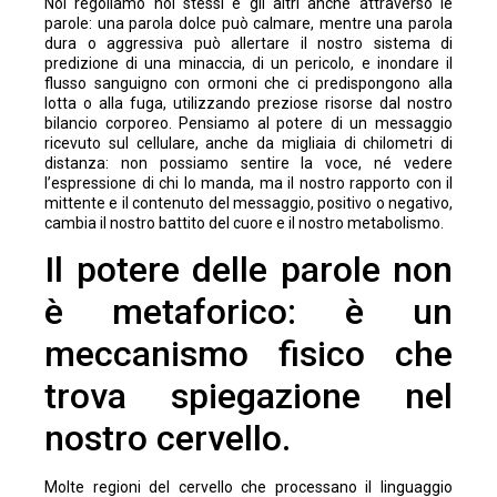
Noi regoliamo noi stessi e gli altri anche attraverso le
parole: una parola dolce può calmare, mentre una parola
dura o aggressiva può allertare il nostro sistema di
predizione di una minaccia, di un pericolo, e inondare il
flusso sanguigno con ormoni che ci predispongono alla
lotta o alla fuga, utilizzando preziose risorse dal nostro
bilancio corporeo. Pensiamo al potere di un messaggio
ricevuto sul cellulare, anche da migliaia di chilometri di
distanza: non possiamo sentire la voce, né vedere
l’espressione di chi lo manda, ma il nostro rapporto con il
mittente e il contenuto del messaggio, positivo o negativo,
cambia il nostro battito del cuore e il nostro metabolismo.
Il potere delle parole non
è metaforico: è un
meccanismo fisico che
trova spiegazione nel
nostro cervello.
Molte regioni del cervello che processano il linguaggio