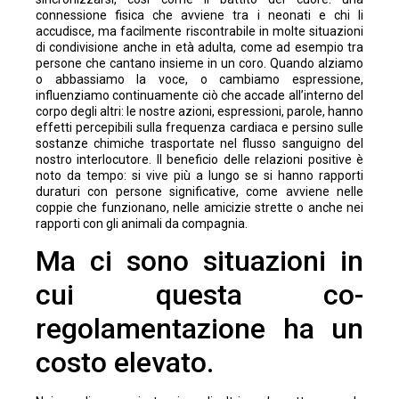
connessione fisica che avviene tra i neonati e chi li
accudisce, ma facilmente riscontrabile in molte situazioni
di condivisione anche in età adulta, come ad esempio tra
persone che cantano insieme in un coro. Quando alziamo
o abbassiamo la voce, o cambiamo espressione,
influenziamo continuamente ciò che accade all’interno del
corpo degli altri: le nostre azioni, espressioni, parole, hanno
effetti percepibili sulla frequenza cardiaca e persino sulle
sostanze chimiche trasportate nel flusso sanguigno del
nostro interlocutore. Il beneficio delle relazioni positive è
noto da tempo: si vive più a lungo se si hanno rapporti
duraturi con persone significative, come avviene nelle
coppie che funzionano, nelle amicizie strette o anche nei
rapporti con gli animali da compagnia.
Ma ci sono situazioni in
cui questa co-
regolamentazione ha un
costo elevato.