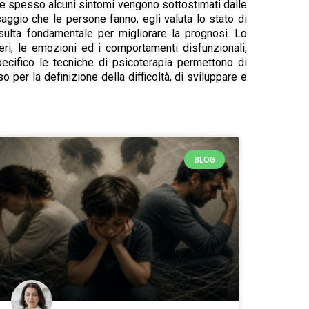
che spesso alcuni sintomi vengono sottostimati dalle
aggio che le persone fanno, egli valuta lo stato di
isulta fondamentale per migliorare la prognosi. Lo
eri, le emozioni ed i comportamenti disfunzionali,
pecifico le tecniche di psicoterapia permettono di
per la definizione della difficoltà, di sviluppare e
BLOG