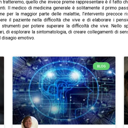
n tratteremo, quello che invece preme rappresentare è il fatto 
ti. Il medico di medicina generale è solitamente il primo pass
ome per la maggior parte delle malattie, l’intervento precoce r
re il paziente nella difficoltà che vive e di elaborare i pensi
strumenti per potere superare la difficoltà che vive. Nello s
 di esplorare la sintomatologia, di creare collegamenti di senso 
el disagio emotivo.
BLOG