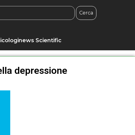
Cerca
icologinews Scientific
della depressione