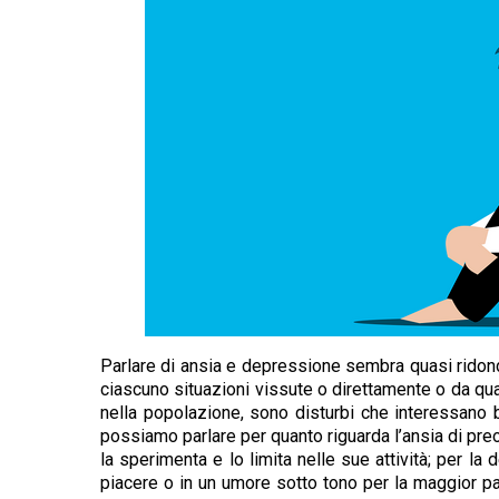
Parlare di ansia e depressione sembra quasi ridonda
ciascuno situazioni vissute o direttamente o da qu
nella popolazione, sono disturbi che interessano b
possiamo parlare per quanto riguarda l’ansia di pre
la sperimenta e lo limita nelle sue attività; per l
piacere o in un umore sotto tono per la maggior par