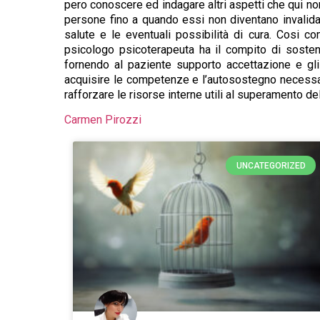
pero conoscere ed indagare altri aspetti che qui no
persone fino a quando essi non diventano invalidan
salute e le eventuali possibilità di cura. Cosi c
psicologo psicoterapeuta ha il compito di sostene
fornendo al paziente supporto accettazione e gli 
acquisire le competenze e l’autosostegno necessari,
rafforzare le risorse interne utili al superamento d
Carmen Pirozzi
UNCATEGORIZED