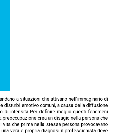
andano a situazioni che attivano nell’immaginario di
e disturbi emotivo comuni, a causa della diffusione
do di intensità Per definire meglio questi fenomeni
sta preoccupazione crea un disagio nella persona che
à di vita che prima nella stessa persona provocavano
e una vera e propria diagnosi il professionista deve