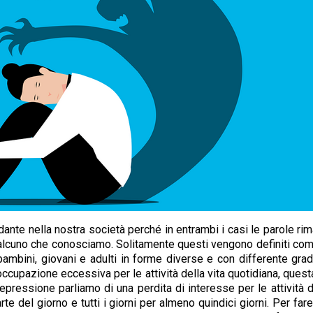
nte nella nostra società perché in entrambi i casi le parole rim
alcuno che conosciamo. Solitamente questi vengono definiti com
ambini, giovani e adulti in forme diverse e con differente gra
occupazione eccessiva per le attività della vita quotidiana, que
a depressione parliamo di una perdita di interesse per le attivit
te del giorno e tutti i giorni per almeno quindici giorni. Per far