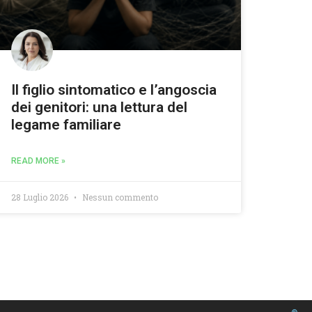
Il figlio sintomatico e l’angoscia
dei genitori: una lettura del
legame familiare
READ MORE »
28 Luglio 2026
Nessun commento