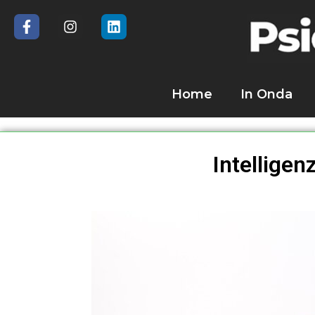
Home
In Onda
Intelligen