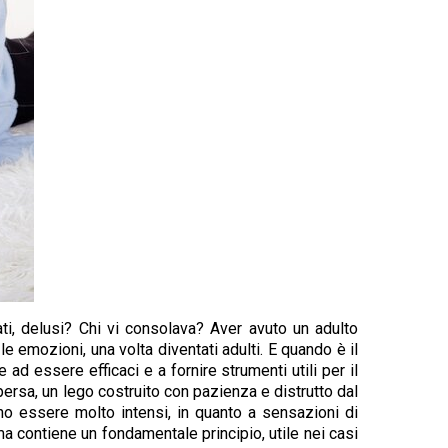
rati, delusi? Chi vi consolava? Aver avuto un adulto
mozioni, una volta diventati adulti. E quando è il
ad essere efficaci e a fornire strumenti utili per il
ersa, un lego costruito con pazienza e distrutto dal
no essere molto intensi, in quanto a sensazioni di
ma contiene un fondamentale principio, utile nei casi