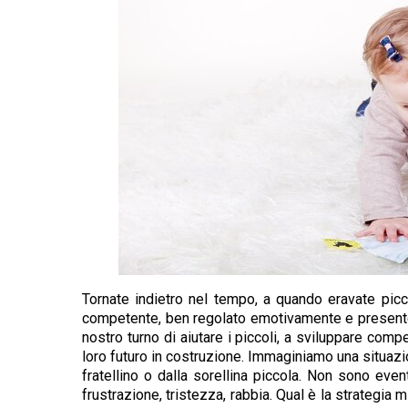
Tornate indietro nel tempo, a quando eravate piccol
competente, ben regolato emotivamente e presente 
nostro turno di aiutare i piccoli, a sviluppare comp
loro futuro in costruzione. Immaginiamo una situazi
fratellino o dalla sorellina piccola. Non sono ev
frustrazione, tristezza, rabbia. Qual è la strategia