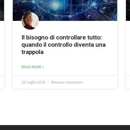
Il bisogno di controllare tutto:
quando il controllo diventa una
trappola
READ MORE »
29 Luglio 2026
Nessun commento