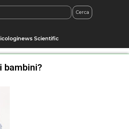
Cerca
icologinews Scientific
ei bambini?