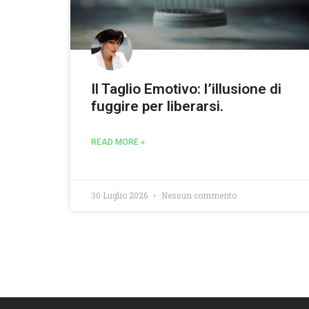
Il Taglio Emotivo: l’illusione di
fuggire per liberarsi.
READ MORE »
30 Luglio 2026
Nessun commento