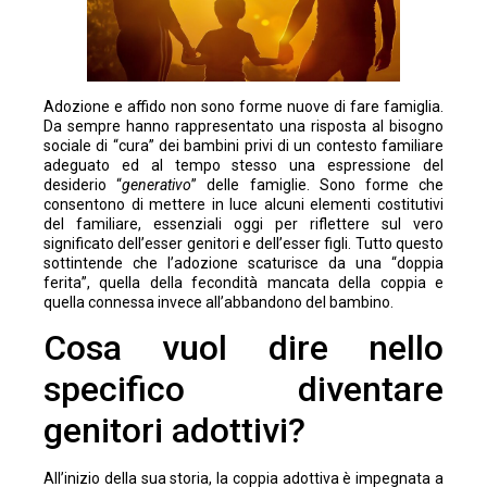
Adozione e affido non sono forme nuove di fare famiglia.
Da sempre hanno rappresentato una risposta al bisogno
sociale di “cura” dei bambini privi di un contesto familiare
adeguato ed al tempo stesso una espressione del
desiderio “
generativo
” delle famiglie. Sono forme che
consentono di mettere in luce alcuni elementi costitutivi
del familiare, essenziali oggi per riflettere sul vero
significato dell’esser genitori e dell’esser figli. Tutto questo
sottintende che l’adozione scaturisce da una “doppia
ferita”, quella della fecondità mancata della coppia e
quella connessa invece all’abbandono del bambino.
Cosa vuol dire nello
specifico diventare
genitori adottivi?
All’inizio della sua storia, la coppia adottiva è impegnata a