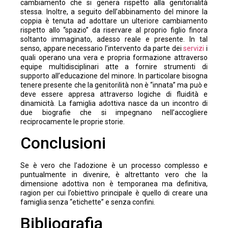
cambiamento che si genera rispetto alla genitorialità
stessa. Inoltre, a seguito dell’abbinamento del minore la
coppia è tenuta ad adottare un ulteriore cambiamento
rispetto allo “spazio” da riservare al proprio figlio finora
soltanto immaginato, adesso reale e presente. In tal
senso, appare necessario l’intervento da parte dei
servizi
i
quali operano una vera e propria formazione attraverso
equipe multidisciplinari atte a fornire strumenti di
supporto all’educazione del minore. In particolare bisogna
tenere presente che la genitorilità non è “innata” ma può e
deve essere appresa attraverso logiche di fluidità e
dinamicità. La famiglia adottiva nasce da un incontro di
due biografie che si impegnano nell’accogliere
reciprocamente le proprie storie.
Conclusioni
Se è vero che l’adozione è un processo complesso e
puntualmente in divenire, è altrettanto vero che la
dimensione adottiva non è temporanea ma definitiva,
ragion per cui l’obiettivo principale è quello di creare una
famiglia senza “etichette” e senza confini.
Bibliografia