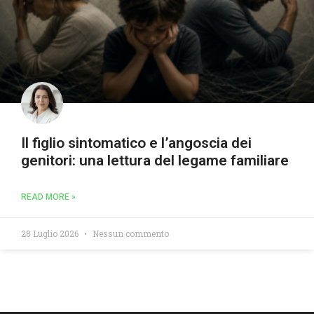
Il figlio sintomatico e l’angoscia dei
genitori: una lettura del legame familiare
READ MORE »
28 Luglio 2026
Nessun commento