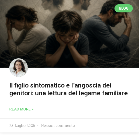
BLOG
Il figlio sintomatico e l’angoscia dei
genitori: una lettura del legame familiare
READ MORE »
28 Luglio 2026
Nessun commento