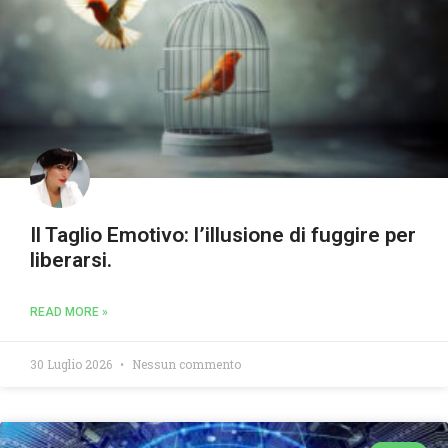
Il Taglio Emotivo: l’illusione di fuggire per
liberarsi.
READ MORE »
30 Luglio 2026
Nessun commento