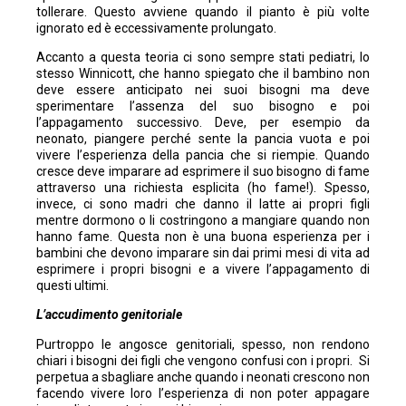
tollerare. Questo avviene quando il pianto è più volte
ignorato ed è eccessivamente prolungato.
Accanto a questa teoria ci sono sempre stati pediatri, lo
stesso Winnicott, che hanno spiegato che il bambino non
deve essere anticipato nei suoi bisogni ma deve
sperimentare l’assenza del suo bisogno e poi
l’appagamento successivo. Deve, per esempio da
neonato, piangere perché sente la pancia vuota e poi
vivere l’esperienza della pancia che si riempie. Quando
cresce deve imparare ad esprimere il suo bisogno di fame
attraverso una richiesta esplicita (ho fame!). Spesso,
invece, ci sono madri che danno il latte ai propri figli
mentre dormono o li costringono a mangiare quando non
hanno fame. Questa non è una buona esperienza per i
bambini che devono imparare sin dai primi mesi di vita ad
esprimere i propri bisogni e a vivere l’appagamento di
questi ultimi.
L’accudimento genitoriale
Purtroppo le angosce genitoriali, spesso, non rendono
chiari i bisogni dei figli che vengono confusi con i propri. Si
perpetua a sbagliare anche quando i neonati crescono non
facendo vivere loro l’esperienza di non poter appagare