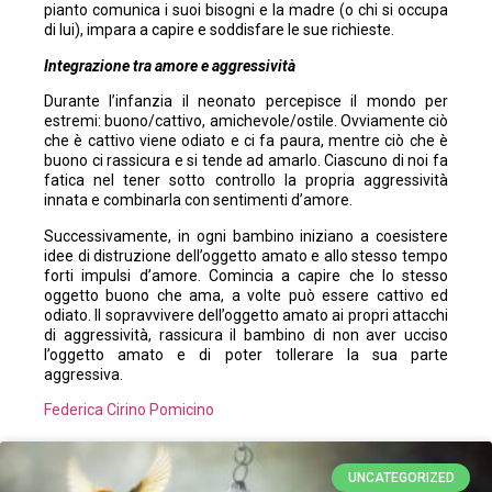
pianto comunica i suoi bisogni e la madre (o chi si occupa
di lui), impara a capire e soddisfare le sue richieste.
Integrazione tra amore e aggressività
Durante l’infanzia il neonato percepisce il mondo per
estremi: buono/cattivo, amichevole/ostile. Ovviamente ciò
che è cattivo viene odiato e ci fa paura, mentre ciò che è
buono ci rassicura e si tende ad amarlo. Ciascuno di noi fa
fatica nel tener sotto controllo la propria aggressività
innata e combinarla con sentimenti d’amore.
Successivamente, in ogni bambino iniziano a coesistere
idee di distruzione dell’oggetto amato e allo stesso tempo
forti impulsi d’amore. Comincia a capire che lo stesso
oggetto buono che ama, a volte può essere cattivo ed
odiato. Il sopravvivere dell’oggetto amato ai propri attacchi
di aggressività, rassicura il bambino di non aver ucciso
l’oggetto amato e di poter tollerare la sua parte
aggressiva.
Federica Cirino Pomicino
UNCATEGORIZED