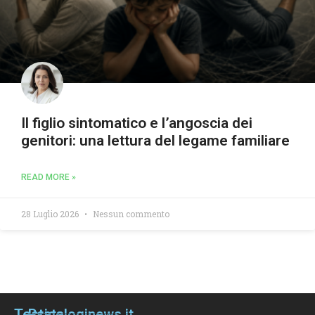
Il figlio sintomatico e l’angoscia dei
genitori: una lettura del legame familiare
READ MORE »
28 Luglio 2026
Nessun commento
Testata
Psicologinews.it