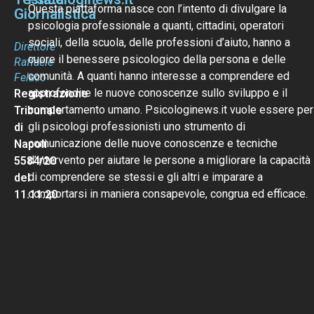
Questa piattaforma nasce con l’intento di divulgare la
Giornalistica
psicologia professionale a quanti, cittadini, operatori
sociali, della scuola, delle professioni d’aiuto, hanno a
Direttore
cuore il benessere psicologico della persona e delle
Raffaele
comunità. A quanti hanno interesse a comprendere ed
Felaco
approfondire le nuove conoscenze sullo sviluppo e il
Registrazione
comportamento umano. Psicologinews.it vuole essere per
Tribunale
gli psicologi professionisti uno strumento di
di
comunicazione delle nuove conoscenze e tecniche
Napoli
d’intervento per aiutare le persone a migliorare la capacità
5584/20
di comprendere se stessi e gli altri e imparare a
del
comportarsi in maniera consapevole, congrua ed efficace.
11.11.20