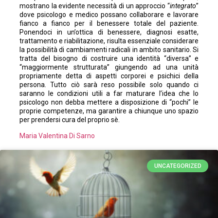
mostrano la evidente necessità di un approccio “
integrato
”
dove psicologo e medico possano collaborare e lavorare
fianco a fianco per il benessere totale del paziente.
Ponendoci in un’ottica di benessere, diagnosi esatte,
trattamento e riabilitazione, risulta essenziale considerare
la possibilità di cambiamenti radicali in ambito sanitario. Si
tratta del bisogno di costruire una identità “diversa” e
“maggiormente strutturata” giungendo ad una unità
propriamente detta di aspetti corporei e psichici della
persona. Tutto ciò sarà reso possibile solo quando ci
saranno le condizioni utili a far maturare l’idea che lo
psicologo non debba mettere a disposizione di “pochi” le
proprie competenze, ma garantire a chiunque uno spazio
per prendersi cura del proprio sè.
Maria Valentina Di Sarno
UNCATEGORIZED