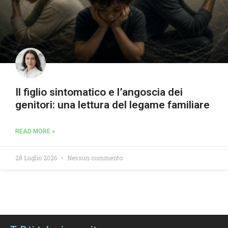
Il figlio sintomatico e l’angoscia dei
genitori: una lettura del legame familiare
READ MORE »
28 Luglio 2026
Nessun commento