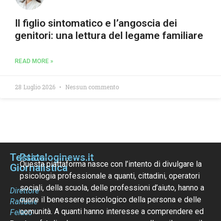
Il figlio sintomatico e l’angoscia dei
genitori: una lettura del legame familiare
READ MORE »
28 Luglio 2026
Nessun commento
Testata
Psicologinews.it
Questa piattaforma nasce con l’intento di divulgare la
Giornalistica
psicologia professionale a quanti, cittadini, operatori
sociali, della scuola, delle professioni d’aiuto, hanno a
Direttore
cuore il benessere psicologico della persona e delle
Raffaele
comunità. A quanti hanno interesse a comprendere ed
Felaco