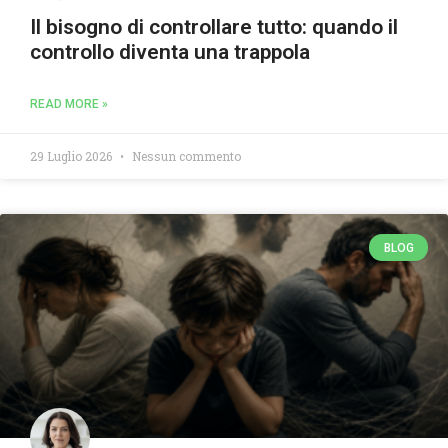
Il bisogno di controllare tutto: quando il
controllo diventa una trappola
READ MORE »
29 Luglio 2026
Nessun commento
BLOG