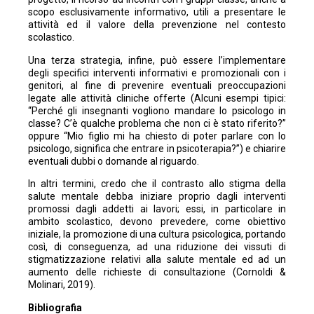
scopo esclusivamente informativo, utili a presentare le
attività ed il valore della prevenzione nel contesto
scolastico.
Una terza strategia, infine, può essere l’implementare
degli specifici interventi informativi e promozionali con i
genitori, al fine di prevenire eventuali preoccupazioni
legate alle attività cliniche offerte (Alcuni esempi tipici:
“Perché gli insegnanti vogliono mandare lo psicologo in
classe? C’è qualche problema che non ci è stato riferito?”
oppure “Mio figlio mi ha chiesto di poter parlare con lo
psicologo, significa che entrare in psicoterapia?”) e chiarire
eventuali dubbi o domande al riguardo.
In altri termini, credo che il contrasto allo stigma della
salute mentale debba iniziare proprio dagli interventi
promossi dagli addetti ai lavori; essi, in particolare in
ambito scolastico, devono prevedere, come obiettivo
iniziale, la promozione di una cultura psicologica, portando
così, di conseguenza, ad una riduzione dei vissuti di
stigmatizzazione relativi alla salute mentale ed ad un
aumento delle richieste di consultazione (Cornoldi &
Molinari, 2019).
Bibliografia