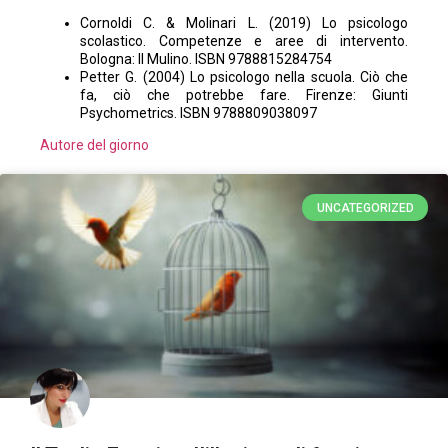
Cornoldi C. & Molinari L. (2019) Lo psicologo
scolastico. Competenze e aree di intervento.
Bologna: Il Mulino. ISBN 9788815284754
Petter G. (2004) Lo psicologo nella scuola. Ciò che
fa, ciò che potrebbe fare. Firenze: Giunti
Psychometrics. ISBN 9788809038097
Autore del giorno
UNCATEGORIZED